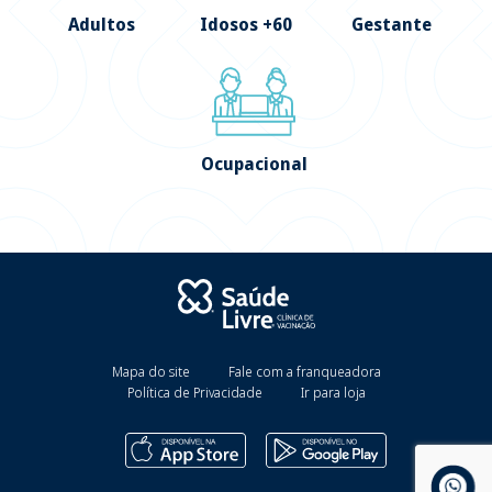
Adultos
Idosos +60
Gestante
Ocupacional
Mapa do site
Fale com a franqueadora
Política de Privacidade
Ir para loja