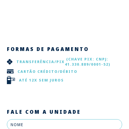
FORMAS DE PAGAMENTO
(CHAVE PIX: CNPJ:
TRANSFERÊNCIA/PIX
41.330.889/0001-52)
CARTÃO CRÉDITO/DÉBITO
ATÉ 12X SEM JUROS
FALE COM A UNIDADE