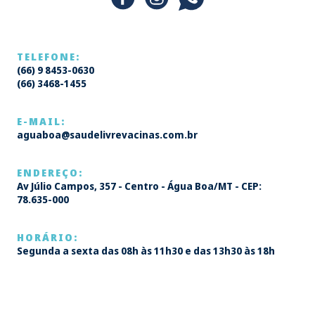
TELEFONE:
(66) 9 8453-0630
(66) 3468-1455
E-MAIL:
aguaboa@saudelivrevacinas.com.br
ENDEREÇO:
Av Júlio Campos, 357 - Centro - Água Boa/MT - CEP:
78.635-000
HORÁRIO:
Segunda a sexta das 08h às 11h30 e das 13h30 às 18h