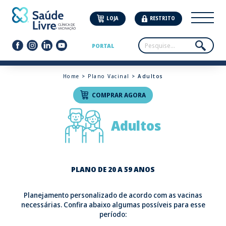
LOJA
RESTRITO
PORTAL
Home
>
Plano Vacinal
> Adultos
COMPRAR AGORA
Adultos
PLANO DE 20 A 59 ANOS
Planejamento personalizado de acordo com as vacinas
necessárias. Confira abaixo algumas possíveis para esse
período: