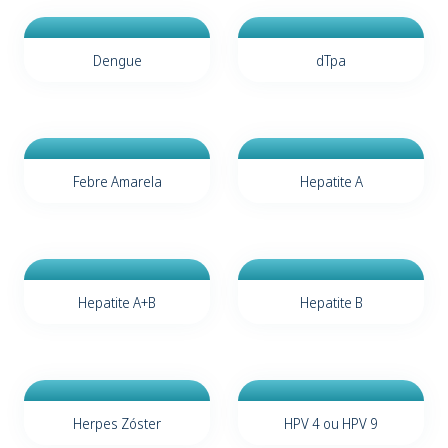
Dengue
dTpa
Febre Amarela
Hepatite A
Hepatite A+B
Hepatite B
Herpes Zóster
HPV 4 ou HPV 9