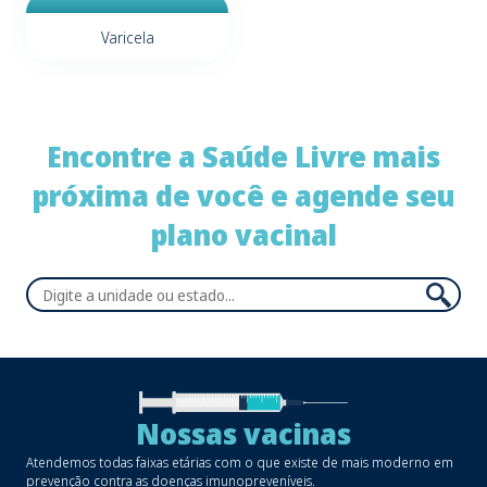
Varicela
Encontre a Saúde Livre mais
próxima de você e agende seu
plano vacinal
Nossas vacinas
Atendemos todas faixas etárias com o que existe de mais moderno em
prevenção contra as doenças imunopreveníveis.