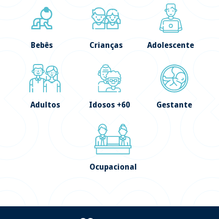
Bebês
Crianças
Adolescente
Adultos
Idosos +60
Gestante
Ocupacional