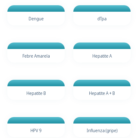
Dengue
dTpa
Febre Amarela
Hepatite A
Hepatite B
Hepatite A + B
HPV 9
Influenza (gripe)