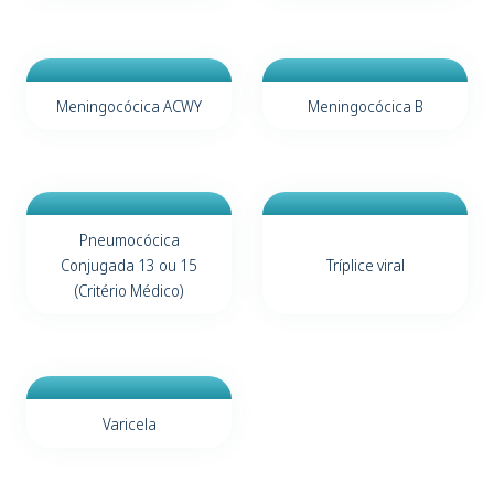
Meningocócica ACWY
Meningocócica B
Pneumocócica
Conjugada 13 ou 15
Tríplice viral
(Critério Médico)
Varicela