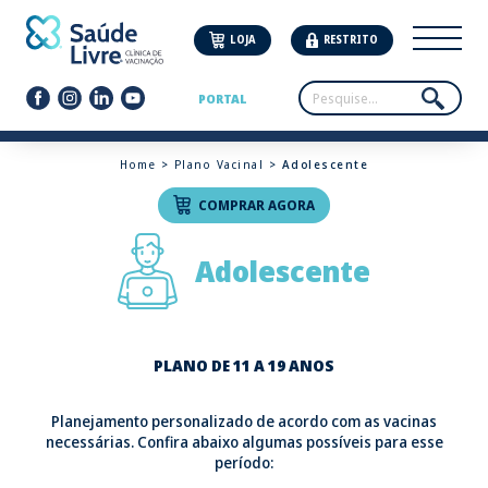
LOJA
RESTRITO
PORTAL
Home
>
Plano Vacinal
> Adolescente
COMPRAR AGORA
Adolescente
PLANO DE 11 A 19 ANOS
Planejamento personalizado de acordo com as vacinas
necessárias. Confira abaixo algumas possíveis para esse
período: