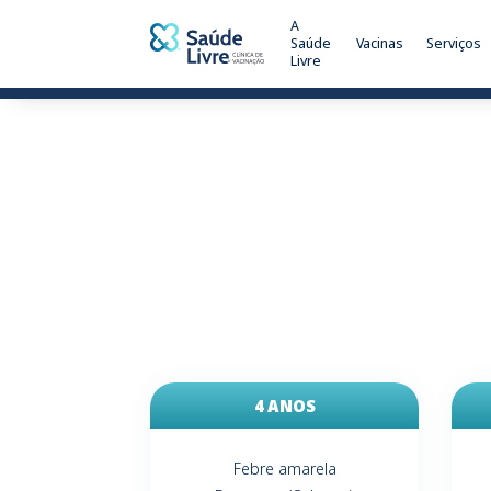
A
Saúde
Vacinas
Serviços
Livre
4 ANOS
Febre amarela