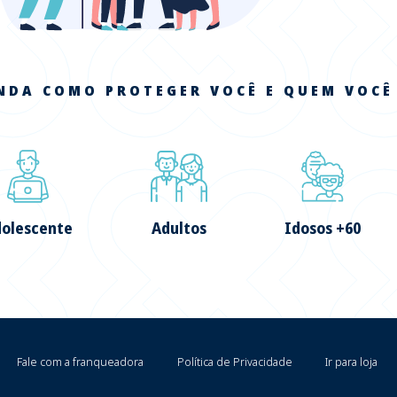
NDA COMO PROTEGER VOCÊ E QUEM VOCÊ
olescente
Adultos
Idosos +60
Fale com a franqueadora
Política de Privacidade
Ir para loja