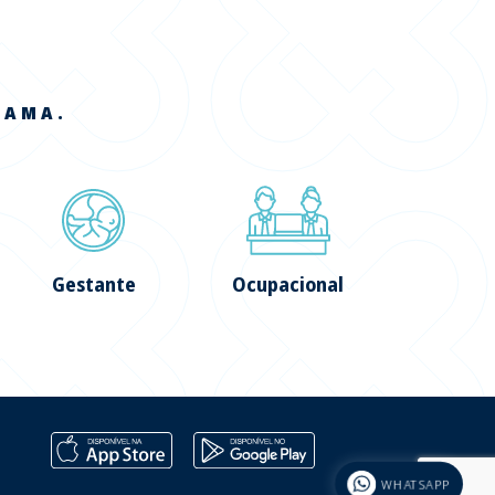
 AMA.
Gestante
Ocupacional
WHATSAPP