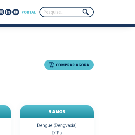
PORTAL
COMPRAR AGORA
9 ANOS
Dengue (Dengvaxia)
DTPa