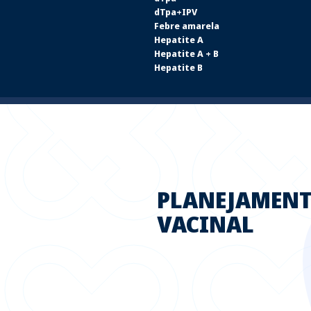
dTpa+IPV
Febre amarela
Hepatite A
Hepatite A + B
Hepatite B
PLANEJAMEN
VACINAL