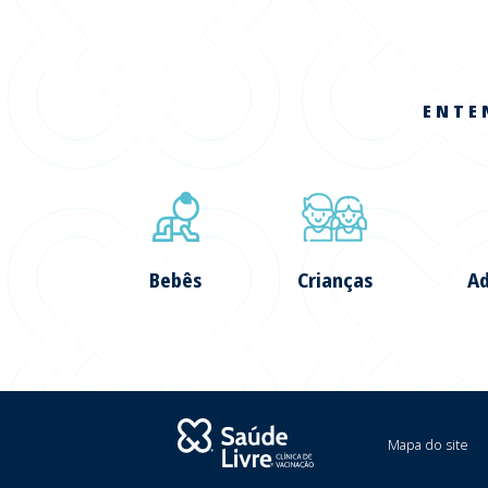
ENTE
Bebês
Crianças
Ad
Mapa do site