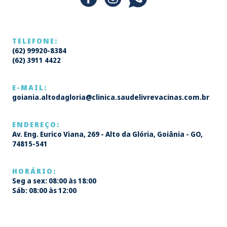
TELEFONE:
(62) 99920-8384
(62) 3911 4422
E-MAIL:
goiania.altodagloria@clinica.saudelivrevacinas.com.br
ENDEREÇO:
Av. Eng. Eurico Viana, 269 - Alto da Glória, Goiânia - GO,
74815-541
HORÁRIO:
Seg a sex: 08:00 às 18:00
Sáb: 08:00 às 12:00