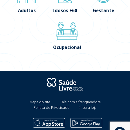
Adultos
Idosos +60
Gestante
Ocupacional
Mapa do site
Fale com a franqueadora
Política de Privacidade
Ir para loja