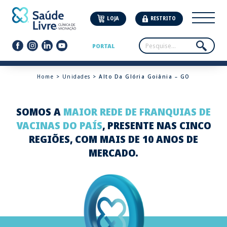
LOJA
RESTRITO
PORTAL
Home
>
Unidades
> Alto Da Glória Goiânia – GO
SOMOS A
MAIOR REDE DE FRANQUIAS DE
VACINAS DO PAÍS
, PRESENTE NAS CINCO
REGIÕES, COM MAIS DE 10 ANOS DE
MERCADO.