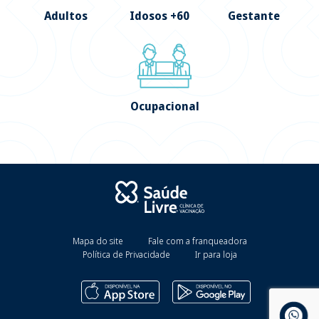
Adultos
Idosos +60
Gestante
Ocupacional
Mapa do site
Fale com a franqueadora
Política de Privacidade
Ir para loja