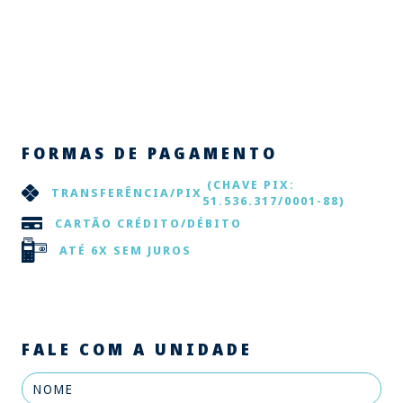
FORMAS DE PAGAMENTO
(CHAVE PIX:
TRANSFERÊNCIA/PIX
51.536.317/0001-88)
CARTÃO CRÉDITO/DÉBITO
ATÉ 6X SEM JUROS
FALE COM A UNIDADE