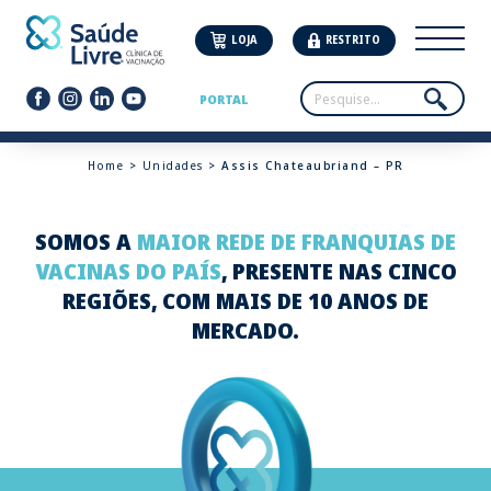
LOJA
RESTRITO
PORTAL
Home
>
Unidades
> Assis Chateaubriand – PR
SOMOS A
MAIOR REDE DE FRANQUIAS DE
VACINAS DO PAÍS
, PRESENTE NAS CINCO
REGIÕES, COM MAIS DE 10 ANOS DE
MERCADO.