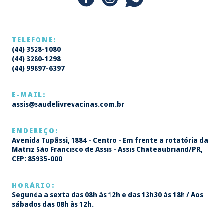
TELEFONE:
(44) 3528-1080
(44) 3280-1298
(44) 99897-6397
E-MAIL:
assis@saudelivrevacinas.com.br
ENDEREÇO:
Avenida Tupãssi, 1884 - Centro - Em frente a rotatória da
Matriz São Francisco de Assis - Assis Chateaubriand/PR,
CEP: 85935-000
HORÁRIO:
Segunda a sexta das 08h às 12h e das 13h30 às 18h / Aos
sábados das 08h às 12h.