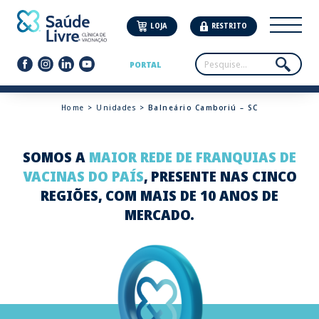
LOJA
RESTRITO
PORTAL
Home
>
Unidades
> Balneário Camboriú – SC
SOMOS A
MAIOR REDE DE FRANQUIAS DE
VACINAS DO PAÍS
, PRESENTE NAS CINCO
REGIÕES, COM MAIS DE 10 ANOS DE
MERCADO.