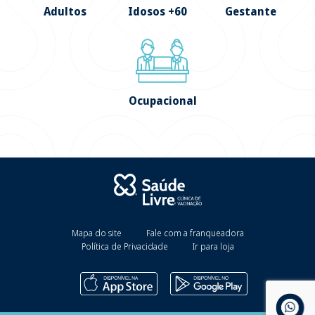
Adultos
Idosos +60
Gestante
Ocupacional
Mapa do site
Fale com a franqueadora
Política de Privacidade
Ir para loja