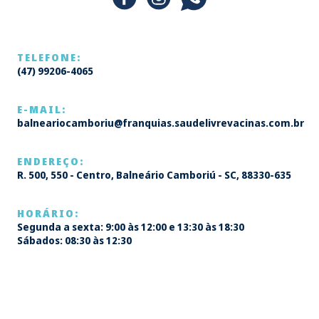
TELEFONE:
(47) 99206-4065
E-MAIL:
balneariocamboriu@franquias.saudelivrevacinas.com.br
ENDEREÇO:
R. 500, 550 - Centro, Balneário Camboriú - SC, 88330-635
HORÁRIO:
Segunda a sexta: 9:00 às 12:00 e 13:30 às 18:30
Sábados: 08:30 às 12:30