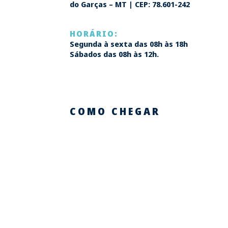
do Garças – MT | CEP: 78.601-242
HORÁRIO:
Segunda à sexta das 08h às 18h
Sábados das 08h às 12h.
COMO CHEGAR