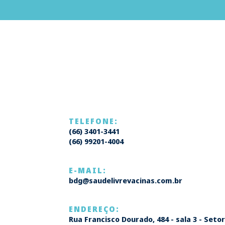
TELEFONE:
(66) 3401-3441
(66) 99201-4004
E-MAIL:
bdg@saudelivrevacinas.com.br
ENDEREÇO:
Rua Francisco Dourado, 484 - sala 3 - Seto