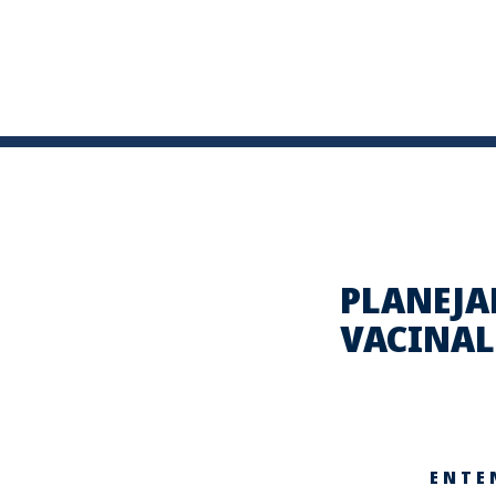
PLANEJ
VACINAL
ENTE