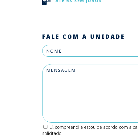
ATÉ 6X SEM JUROS
FALE COM A UNIDADE
Li, compreendi e estou de acordo com a ca
solicitado.