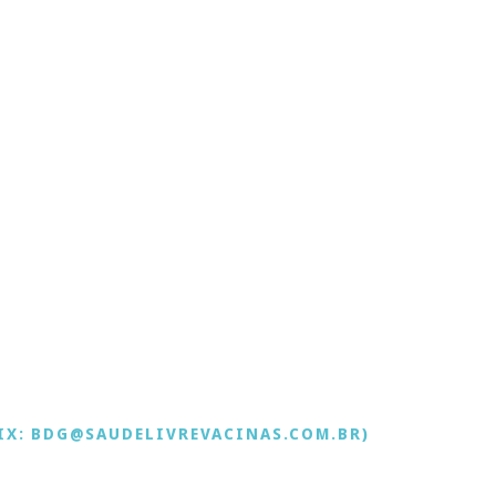
IX: BDG@SAUDELIVREVACINAS.COM.BR)