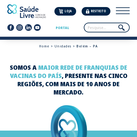
LOJA
RESTRITO
PORTAL
Home
>
Unidades
> Belém – PA
SOMOS A
MAIOR REDE DE FRANQUIAS DE
VACINAS DO PAÍS
, PRESENTE NAS CINCO
REGIÕES, COM MAIS DE 10 ANOS DE
MERCADO.