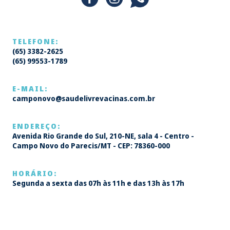
TELEFONE:
(65) 3382-2625
(65) 99553-1789
E-MAIL:
camponovo@saudelivrevacinas.com.br
ENDEREÇO:
Avenida Rio Grande do Sul, 210-NE, sala 4 - Centro -
Campo Novo do Parecis/MT - CEP: 78360-000
HORÁRIO:
Segunda a sexta das 07h às 11h e das 13h às 17h