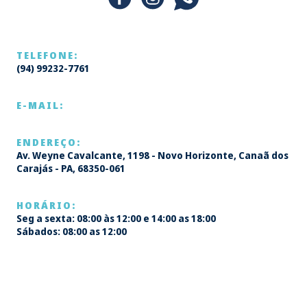
TELEFONE:
(94) 99232-7761
E-MAIL:
ENDEREÇO:
Av. Weyne Cavalcante, 1198 - Novo Horizonte, Canaã dos
Carajás - PA, 68350-061
HORÁRIO:
Seg a sexta: 08:00 às 12:00 e 14:00 as 18:00
Sábados: 08:00 as 12:00