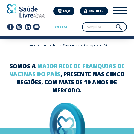
LOJA
RESTRITO
PORTAL
Home
>
Unidades
> Canaã dos Carajás – PA
SOMOS A
MAIOR REDE DE FRANQUIAS DE
VACINAS DO PAÍS
, PRESENTE NAS CINCO
REGIÕES, COM MAIS DE 10 ANOS DE
MERCADO.