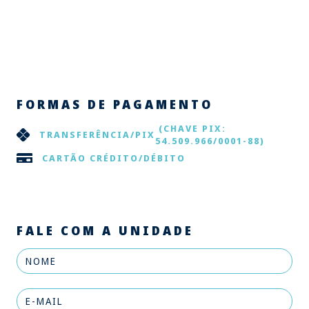
FORMAS DE PAGAMENTO
(CHAVE PIX:
TRANSFERÊNCIA/PIX
54.509.966/0001-88)
CARTÃO CRÉDITO/DÉBITO
FALE COM A UNIDADE