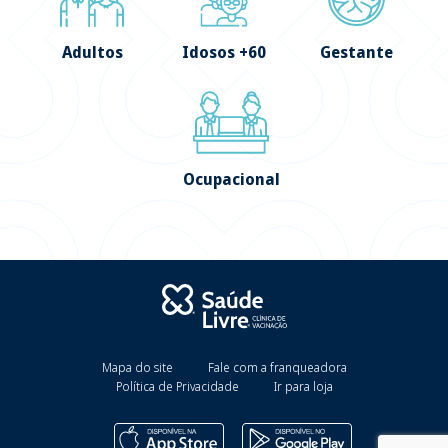
Adultos
Idosos +60
Gestante
Ocupacional
Mapa do site
Fale com a franqueadora
Política de Privacidade
Ir para loja