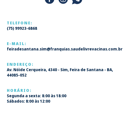
TELEFONE:
(75) 99923-6868
E-MAIL:
feiradesantana.sim@franquias.saudelivrevacinas.com.br
ENDEREÇO:
Av. Nóide Cerqueira, 4340 - Sim, Feira de Santana - BA,
44085-052
HORÁRIO:
Segunda a sexta: 8:00 às 18:00
Sábados: 8:00 às 12:00