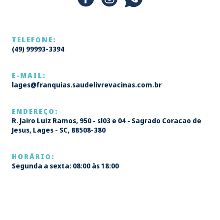
TELEFONE:
(49) 99993-3394
E-MAIL:
lages@franquias.saudelivrevacinas.com.br
ENDEREÇO:
R. Jairo Luiz Ramos, 950 - sl03 e 04 - Sagrado Coracao de
Jesus, Lages - SC, 88508-380
HORÁRIO:
Segunda a sexta: 08:00 às 18:00