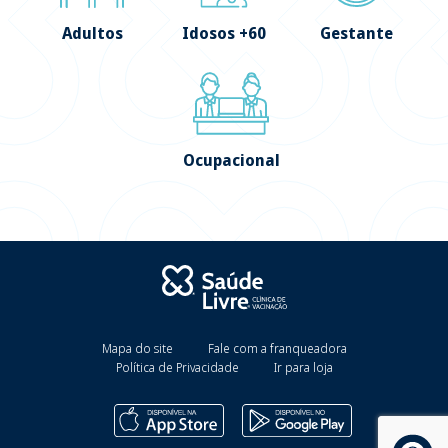
Adultos
Idosos +60
Gestante
Ocupacional
Mapa do site
Fale com a franqueadora
Política de Privacidade
Ir para loja