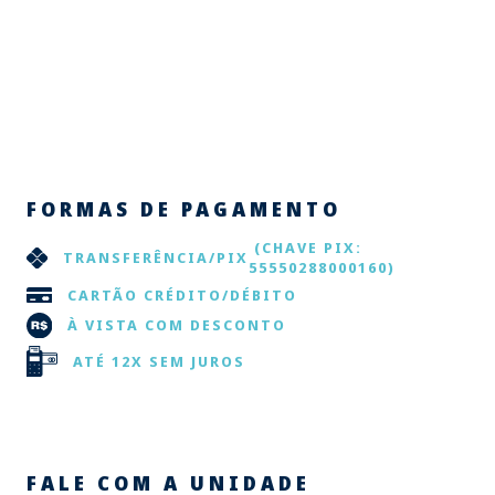
FORMAS DE PAGAMENTO
(CHAVE PIX:
TRANSFERÊNCIA/PIX
55550288000160)
CARTÃO CRÉDITO/DÉBITO
À VISTA COM DESCONTO
ATÉ 12X SEM JUROS
FALE COM A UNIDADE