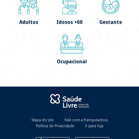
Adultos
Idosos +60
Gestante
Ocupacional
Mapa do site
Fale com a franqueadora
Política de Privacidade
Ir para loja