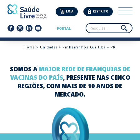
LOJA
RESTRITO
PORTAL
Home
>
Unidades
> Pinheirinhos Curitiba – PR
SOMOS A
MAIOR REDE DE FRANQUIAS DE
VACINAS DO PAÍS
, PRESENTE NAS CINCO
REGIÕES, COM MAIS DE 10 ANOS DE
MERCADO.