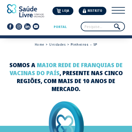
LOJA
RESTRITO
PORTAL
Home
>
Unidades
> Pinheiros – SP
SOMOS A
MAIOR REDE DE FRANQUIAS DE
VACINAS DO PAÍS
, PRESENTE NAS CINCO
REGIÕES, COM MAIS DE 10 ANOS DE
MERCADO.