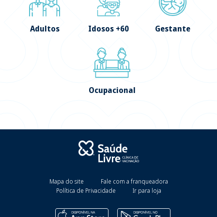
Adultos
Idosos +60
Gestante
Ocupacional
Mapa do site
Fale com a franqueadora
Política de Privacidade
Ir para loja