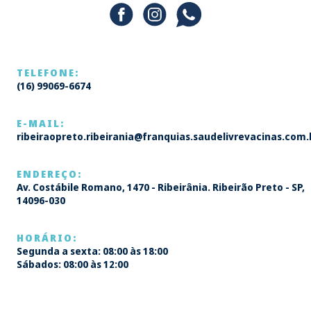
TELEFONE:
(16) 99069-6674
E-MAIL:
ribeiraopreto.ribeirania@franquias.saudelivrevacinas.com.
ENDEREÇO:
Av. Costábile Romano, 1470 - Ribeirânia. Ribeirão Preto - SP,
14096-030
HORÁRIO:
Segunda a sexta: 08:00 às 18:00
Sábados: 08:00 às 12:00