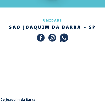
UNIDADE
SÃO JOAQUIM DA BARRA – SP
 São Joaquim da Barra -