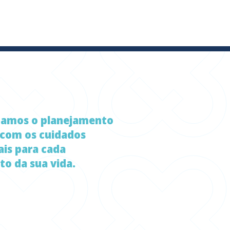
zamos o planejamento
 com os cuidados
ais para cada
o da sua vida.