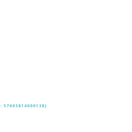
: 57603814000138)