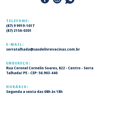
TELEFONE:
(87) 9 9919-1017
(87) 2156-0301
E-MAIL:
serratalhada@saudelivrevacinas.com.br
ENDEREÇO:
Rua Coronel Cornelio Soares, 822 - Centro - Serra
Talhada/ PE - CEP: 56.903-440
HORÁRIO:
Segunda a sexta das 08h às 18h