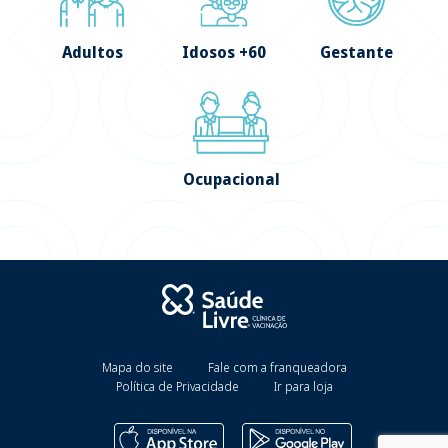
Adultos
Idosos +60
Gestante
Ocupacional
Mapa do site
Fale com a franqueadora
Política de Privacidade
Ir para loja