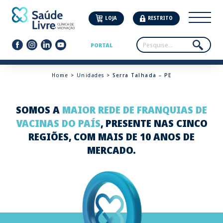
LOJA
RESTRITO
PORTAL
Home
>
Unidades
> Serra Talhada – PE
SOMOS A
MAIOR REDE DE FRANQUIAS DE
VACINAS DO PAÍS
, PRESENTE NAS CINCO
REGIÕES, COM MAIS DE 10 ANOS DE
MERCADO.