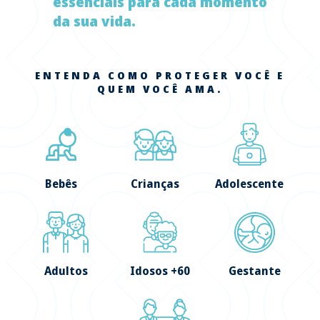
essenciais para cada momento
da sua vida.
ENTENDA COMO PROTEGER VOCÊ E
QUEM VOCÊ AMA.
Bebês
Crianças
Adolescente
Adultos
Idosos +60
Gestante