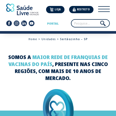
LOJA
RESTRITO
PORTAL
Home
>
Unidades
> Sertãozinho – SP
SOMOS A
MAIOR REDE DE FRANQUIAS DE
VACINAS DO PAÍS
, PRESENTE NAS CINCO
REGIÕES, COM MAIS DE 10 ANOS DE
MERCADO.