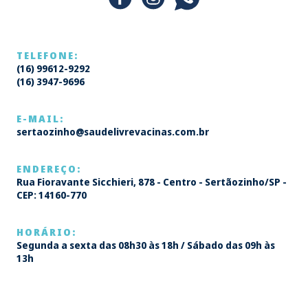
TELEFONE:
(16) 99612-9292
(16) 3947-9696
E-MAIL:
sertaozinho@saudelivrevacinas.com.br
ENDEREÇO:
Rua Fioravante Sicchieri, 878 - Centro - Sertãozinho/SP -
CEP: 14160-770
HORÁRIO:
Segunda a sexta das 08h30 às 18h / Sábado das 09h às
13h