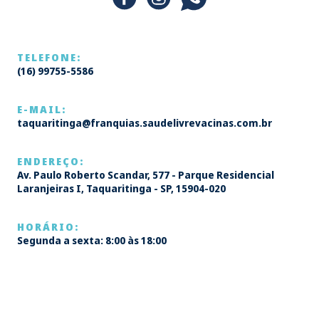
TELEFONE:
(16) 99755-5586
E-MAIL:
taquaritinga@franquias.saudelivrevacinas.com.br
ENDEREÇO:
Av. Paulo Roberto Scandar, 577 - Parque Residencial
Laranjeiras I, Taquaritinga - SP, 15904-020
HORÁRIO:
Segunda a sexta: 8:00 às 18:00