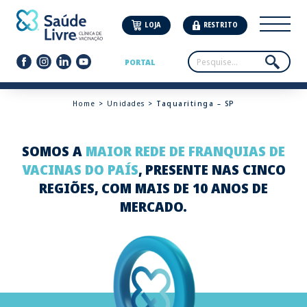
LOJA
RESTRITO
PORTAL
Home
>
Unidades
> Taquaritinga – SP
SOMOS A
MAIOR REDE DE FRANQUIAS DE
VACINAS DO PAÍS
, PRESENTE NAS CINCO
REGIÕES, COM MAIS DE 10 ANOS DE
MERCADO.