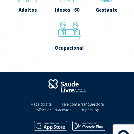
Adultos
Idosos +60
Gestante
Ocupacional
Mapa do site
Fale com a franqueadora
Política de Privacidade
Ir para loja