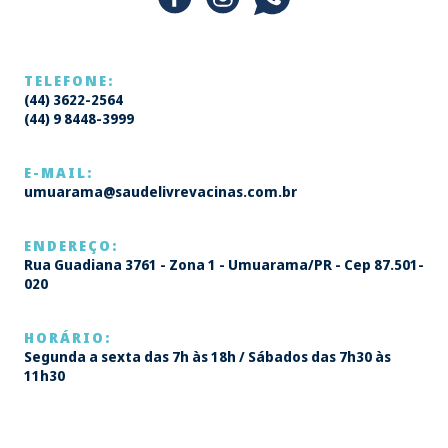
TELEFONE:
(44) 3622-2564
(44) 9 8448-3999
E-MAIL:
umuarama@saudelivrevacinas.com.br
ENDEREÇO:
Rua Guadiana 3761 - Zona 1 - Umuarama/PR - Cep 87.501-
020
HORÁRIO:
Segunda a sexta das 7h às 18h / Sábados das 7h30 às
11h30