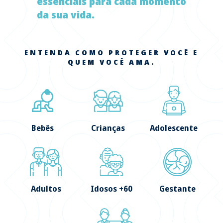
essenciais para cada momento
da sua vida.
ENTENDA COMO PROTEGER VOCÊ E
QUEM VOCÊ AMA.
Bebês
Crianças
Adolescente
Adultos
Idosos +60
Gestante