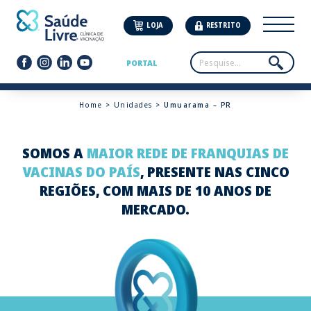
LOJA
RESTRITO
PORTAL
Home
>
Unidades
> Umuarama – PR
SOMOS A
MAIOR REDE DE FRANQUIAS DE
VACINAS DO PAÍS
, PRESENTE NAS CINCO
REGIÕES, COM MAIS DE 10 ANOS DE
MERCADO.