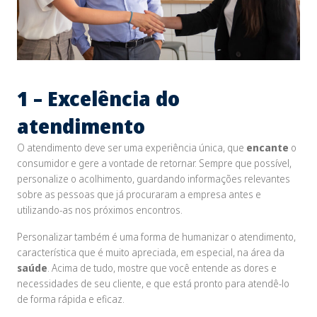
1 – Excelência do
atendimento
O atendimento deve ser uma experiência única, que
encante
o
consumidor e gere a vontade de retornar. Sempre que possível,
personalize o acolhimento, guardando informações relevantes
sobre as pessoas que já procuraram a empresa antes e
utilizando-as nos próximos encontros.
Personalizar também é uma forma de humanizar o atendimento,
característica que é muito apreciada, em especial, na área da
saúde
. Acima de tudo, mostre que você entende as dores e
necessidades de seu cliente, e que está pronto para atendê-lo
de forma rápida e eficaz.