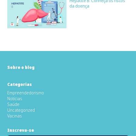
Hepatite B: Conheça os riscos
da doença
Sobre o blog
Categorias
Empreendedorismo
Notícias
Saúde
Uncategorized
Vacinas
Inscreva-se