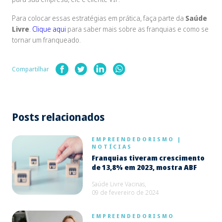
Para colocar essas estratégias em prática, faça parte da
Saúde
Livre
.
Clique aqui
para saber mais sobre as franquias e como se
tornar um franqueado.
Compartilhar
Posts relacionados
EMPREENDEDORISMO
|
NOTÍCIAS
Franquias tiveram crescimento
de 13,8% em 2023, mostra ABF
Saúde Livre Vacinas,
09 de fevereiro de 2024
EMPREENDEDORISMO