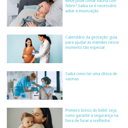
Bebê pode tomar vacina com
febre? Saiba se é necessário
adiar a imunização
Calendário da gestação: guia
para ajudar as mamães nesse
momento tão especial
Saiba como ter uma clínica de
vacinas
Primeiro brinco do bebê: veja
como garantir a segurança na
hora de furar a orelhinha