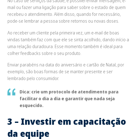
No caso de serviços da saúde, é possível enviar mensagem, e-
mail ou fazer uma ligação para saber sobre o estado de quem
recebeu o atendimento. Além disso, quando for necessário,
pode-se lembrar a pessoa sobre retornos ou novas doses.
Ao receber um cliente pela primeira vez, um e-mail de boas
vindas também faz com que ele se sinta acolhido, dando início a
uma relação duradoura. Esse momento também é ideal para
colher
feedbacks
sobre o seu produto.
Enviar parabéns na data do aniversário e cartão de Natal, por
exemplo, são boas formas de se manter presente e ser
lembrado pelo consumidor.
Dica: crie um protocolo de atendimento para
facilitar o dia a dia e garantir que nada seja
esquecido.
3 – Investir em capacitação
da equipe