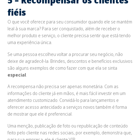
fiéis
O que você oferece para seu consumidor quando ele se mantém
leal à sua marca? Para ser conquistado, além de receber o
melhor produto e serviço, o cliente precisa sentir que está tendo
uma experiência única.
Se uma pessoa escolheu voltar a procurar seu negócio, não
deixe de agradecê-la. Brindes, descontos e benefícios exclusivos
são alguns exemplos de como fazer com que ela se sinta
especial
.
A recompensa não precisa ser apenas monetária. Com as
informações do cliente já em mãos, é mais fácil investir em um
atendimento customizado. Convidá-lo para lançamentos e
oferecer acesso antecidado a serviços novos também é forma
de mostrar que ele é preferencial.
Uma menção, publicação de foto ou republicação de conteúdo
feito pelo cliente nas redes sociais, por exemplo, demonstra que,
para sua empresa, ele é cliente VIP.