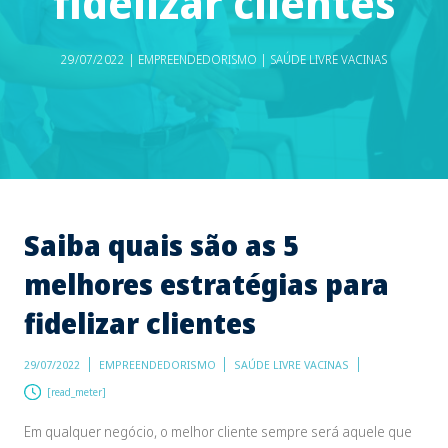
fidelizar clientes
29/07/2022 | EMPREENDEDORISMO | SAÚDE LIVRE VACINAS
Saiba quais são as 5
melhores estratégias para
fidelizar clientes
29/07/2022
EMPREENDEDORISMO
SAÚDE LIVRE VACINAS
[read_meter]
Em qualquer negócio, o melhor cliente sempre será aquele que