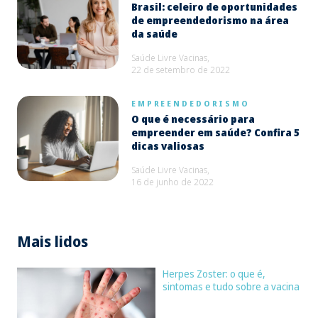
Brasil: celeiro de oportunidades
de empreendedorismo na área
da saúde
Saúde Livre Vacinas,
22 de setembro de 2022
EMPREENDEDORISMO
O que é necessário para
empreender em saúde? Confira 5
dicas valiosas
Saúde Livre Vacinas,
16 de junho de 2022
Mais lidos
Herpes Zoster: o que é,
sintomas e tudo sobre a vacina