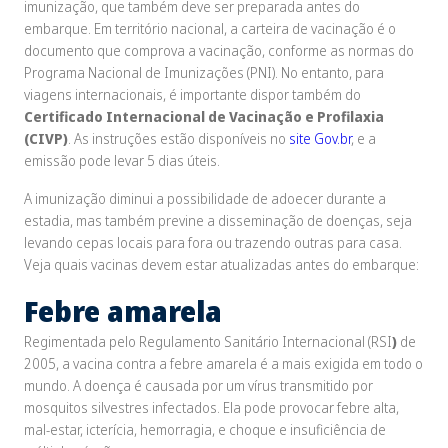
imunização, que também deve ser preparada antes do
embarque. Em território nacional, a carteira de vacinação é o
documento que comprova a vacinação, conforme as normas do
Programa Nacional de Imunizações (PNI). No entanto, para
viagens internacionais, é importante dispor também do
Certificado Internacional de Vacinação e Profilaxia
(CIVP)
. As instruções estão disponíveis no
site Gov.br
, e a
emissão pode levar 5 dias úteis.
A imunização diminui a possibilidade de adoecer durante a
estadia, mas também previne a disseminação de doenças, seja
levando cepas locais para fora ou trazendo outras para casa.
Veja quais vacinas devem estar atualizadas antes do embarque:
Febre amarela
Regimentada pelo Regulamento Sanitário Internacional (RSI
)
de
2005, a vacina contra a febre amarela é a mais exigida em todo o
mundo. A doença é causada por um vírus transmitido por
mosquitos silvestres infectados. Ela pode provocar febre alta,
mal-estar, icterícia, hemorragia, e choque e insuficiência de