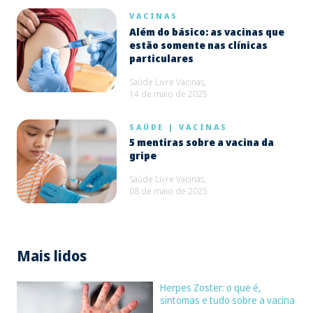
VACINAS
Além do básico: as vacinas que
estão somente nas clínicas
particulares
Saúde Livre Vacinas,
14 de maio de 2025
SAÚDE
|
VACINAS
5 mentiras sobre a vacina da
gripe
Saúde Livre Vacinas,
08 de maio de 2025
Mais lidos
Herpes Zoster: o que é,
sintomas e tudo sobre a vacina