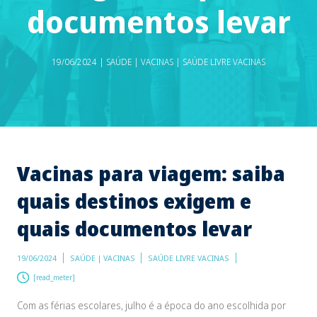
documentos levar
19/06/2024 | SAÚDE | VACINAS | SAÚDE LIVRE VACINAS
Vacinas para viagem: saiba
quais destinos exigem e
quais documentos levar
19/06/2024
SAÚDE | VACINAS
SAÚDE LIVRE VACINAS
[read_meter]
Com as férias escolares, julho é a época do ano escolhida por