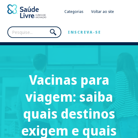
Categorias
Voltar ao site
INSCREVA-SE
Vacinas para
viagem: saiba
quais destinos
exigem e quais