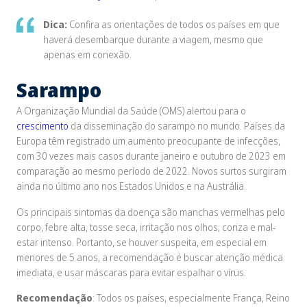
Dica:
Confira as orientações de todos os países em que
haverá desembarque durante a viagem, mesmo que
apenas em conexão.
Sarampo
A Organização Mundial da Saúde (OMS) alertou para o
crescimento
da disseminação do sarampo no mundo. Países da
Europa têm registrado um aumento preocupante de infecções,
com 30 vezes mais casos durante janeiro e outubro de 2023 em
comparação ao mesmo período de 2022. Novos surtos surgiram
ainda no último ano nos Estados Unidos e na Austrália.
Os principais sintomas da doença são manchas vermelhas pelo
corpo, febre alta, tosse seca, irritação nos olhos, coriza e mal-
estar intenso. Portanto, se houver suspeita, em especial em
menores de 5 anos, a recomendação é buscar atenção médica
imediata, e usar máscaras para evitar espalhar o vírus.
Recomendação
: Todos os países, especialmente França, Reino