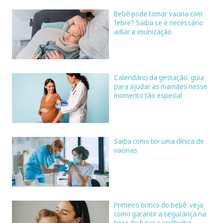
Bebê pode tomar vacina com
febre? Saiba se é necessário
adiar a imunização
Calendário da gestação: guia
para ajudar as mamães nesse
momento tão especial
Saiba como ter uma clínica de
vacinas
Primeiro brinco do bebê: veja
como garantir a segurança na
hora de furar a orelhinha