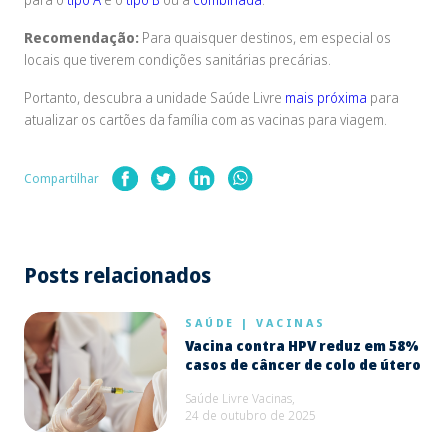
Recomendação:
Para quaisquer destinos, em especial os
locais que tiverem condições sanitárias precárias.
Portanto, descubra a unidade Saúde Livre
mais próxima
para
atualizar os cartões da família com as vacinas para viagem.
Compartilhar
Posts relacionados
SAÚDE
|
VACINAS
Vacina contra HPV reduz em 58%
casos de câncer de colo de útero
Saúde Livre Vacinas,
24 de outubro de 2025