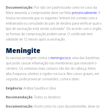
Documentação:
Por não ser padronizado como no caso da
febre amarela, o comprovante deve ser feito
presencialmente
. A
Anvisa recomenda que os viajantes “entrem em contato com a
embaixada ou consulado do país de destino para verificar qual o
tipo de vacinação está sendo solicitado”. De acordo com o órgão,
as formas de comprovação podem variar. O certificado tem
validade de 12 meses após a vacinação.
Meningite
As vacinas protegem contra o
meningococo
, uma das bactérias
que pode causar inflamação nas membranas que revestem o
cérebro. Os sintomas mais comuns são dor de cabeça, febre
alta, fraqueza, vômitos e rigidez na nuca. Nos casos graves, em
seguida, pode provocar convulsões, coma e óbito.
Exigência:
Arábia Saudita e Líbia.
Recomendação
: Todos os destinos.
Documentação:
Assim como no caso da poliomielite, deve-se