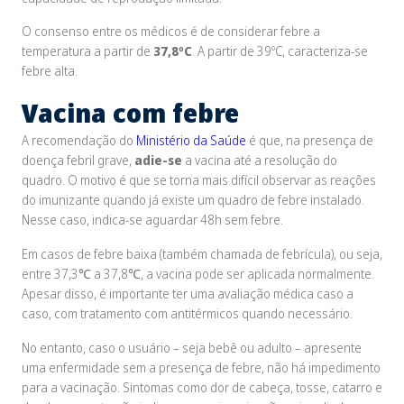
O consenso entre os médicos é de considerar febre a
temperatura a partir de
37,8ºC
. A partir de 39ºC, caracteriza-se
febre alta.
Vacina com febre
A recomendação do
Ministério da Saúde
é que, na presença de
doença febril grave,
adie-se
a vacina até a resolução do
quadro. O motivo é que se torna mais difícil observar as reações
do imunizante quando já existe um quadro de febre instalado.
Nesse caso, indica-se aguardar 48h sem febre.
Em casos de febre baixa (também chamada de febrícula), ou seja,
entre 37,3℃ a 37,8℃, a vacina pode ser aplicada normalmente.
Apesar disso, é importante ter uma avaliação médica caso a
caso, com tratamento com antitérmicos quando necessário.
No entanto, caso o usuário – seja bebê ou adulto – apresente
uma enfermidade sem a presença de febre, não há impedimento
para a vacinação. Sintomas como dor de cabeça, tosse, catarro e