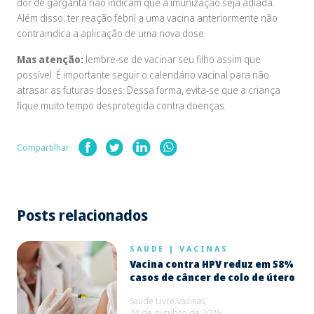
dor de garganta não indicam que a imunização seja adiada.
Além disso, ter reação febril a uma vacina anteriormente não
contraindica a aplicação de uma nova dose.
Mas atenção:
lembre-se de vacinar seu filho assim que
possível. É importante seguir o calendário vacinal para não
atrasar as futuras doses. Dessa forma, evita-se que a criança
fique muito tempo desprotegida contra doenças.
Compartilhar
Posts relacionados
SAÚDE
|
VACINAS
Vacina contra HPV reduz em 58%
casos de câncer de colo de útero
Saúde Livre Vacinas,
24 de outubro de 2025