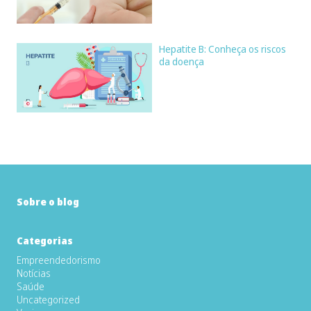
Hepatite B: Conheça os riscos
da doença
Sobre o blog
Categorias
Empreendedorismo
Notícias
Saúde
Uncategorized