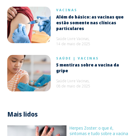
VACINAS
Além do básico: as vacinas que
estão somente nas clínicas
particulares
Saúde Livre Vacinas,
14 de maio de 2025
SAÚDE
|
VACINAS
5 mentiras sobre a vacina da
gripe
Saúde Livre Vacinas,
08 de maio de 2025
Mais lidos
Herpes Zoster: o que é,
sintomas e tudo sobre a vacina