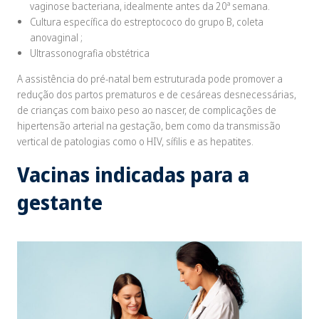
vaginose bacteriana, idealmente antes da 20ª semana.
Cultura específica do estreptococo do grupo B, coleta
anovaginal ;
Ultrassonografia obstétrica
A assistência do pré-natal bem estruturada pode promover a
redução dos partos prematuros e de cesáreas desnecessárias,
de crianças com baixo peso ao nascer, de complicações de
hipertensão arterial na gestação, bem como da transmissão
vertical de patologias como o HIV, sífilis e as hepatites.
Vacinas indicadas para a
gestante