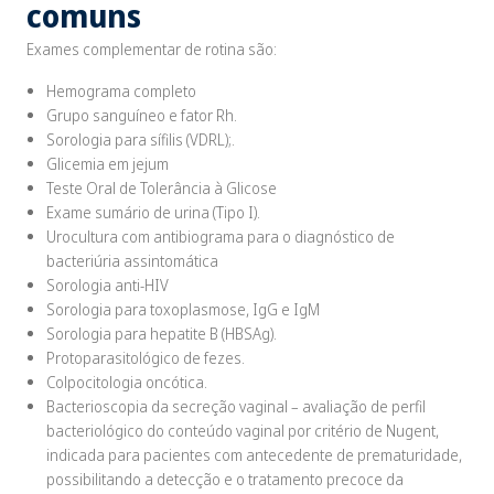
comuns
Exames complementar de rotina são:
Hemograma completo
Grupo sanguíneo e fator Rh.
Sorologia para sífilis (VDRL);.
Glicemia em jejum
Teste Oral de Tolerância à Glicose
Exame sumário de urina (Tipo I).
Urocultura com antibiograma para o diagnóstico de
bacteriúria assintomática
Sorologia anti-HIV
Sorologia para toxoplasmose, IgG e IgM
Sorologia para hepatite B (HBSAg).
Protoparasitológico de fezes.
Colpocitologia oncótica.
Bacterioscopia da secreção vaginal – avaliação de perfil
bacteriológico do conteúdo vaginal por critério de Nugent,
indicada para pacientes com antecedente de prematuridade,
possibilitando a detecção e o tratamento precoce da