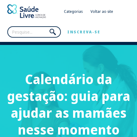
Categorias
Voltar ao site
INSCREVA-SE
Calendário da
gestação: guia para
ajudar as mamães
nesse momento