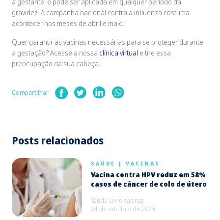
a gestante, e pode ser aplicada em qualquer período da
gravidez. A campanha nacional contra a influenza costuma
acontecer nos meses de abril e maio.
Quer garantir as vacinas necessárias para se proteger durante
a gestação? Acesse a nossa
clínica virtual
e tire essa
preocupação da sua cabeça.
Compartilhar
Posts relacionados
SAÚDE
|
VACINAS
Vacina contra HPV reduz em 58%
casos de câncer de colo de útero
Saúde Livre Vacinas,
24 de outubro de 2025