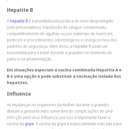
Hepatite B
A
hepatite B
é transmitida pela prática do sexo desprotegido
(sem preservativos), transfusão de sangue contaminado,
compartilhamento de agulhas ou por materiais de manicure,
pedicure e procedimentos odontológicos e cirúrgicos fora dos
padrões de segurança. Além disso, a hepatite B pode ser
transmitida para o bebê durante a gravidez no momento do
parto e na amamentação.
Em situações especiais a vacina combinada Hepatite A e
B é uma opção e pode substituir a vacinação isolada das
hepatites.
Influenza
As mudanças no organismo da mulher durante a gravidez
deixam a gestante mais vulnerável às complicações de uma
infecção pelo vírus Influenza, por isso é importante fazer a
vacina da
gripe
. A vacina da gripe é especialmente indicada para