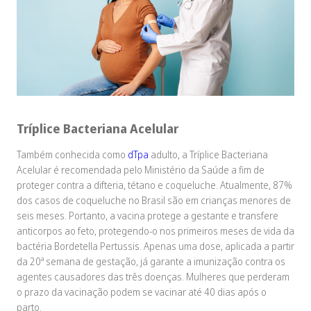
Tríplice Bacteriana Acelular
Também conhecida como
dTpa
adulto, a Tríplice Bacteriana
Acelular é recomendada pelo Ministério da Saúde a fim de
proteger contra a difteria, tétano e coqueluche. Atualmente, 87%
dos casos de coqueluche no Brasil são em crianças menores de
seis meses. Portanto, a vacina protege a gestante e transfere
anticorpos ao feto, protegendo-o nos primeiros meses de vida da
bactéria Bordetella Pertussis. Apenas uma dose, aplicada a partir
da 20ª semana de gestação, já garante a imunização contra os
agentes causadores das três doenças. Mulheres que perderam
o prazo da vacinação podem se vacinar até 40 dias após o
parto.