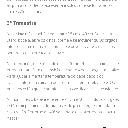
as pontas dos dedos apresentam sulcos que se tornarão as
impressões digitais.
3º Trimestre
No sétimo mês o bebê mede entre 35 cm e 40 cm. Dentro do
útero, boceja, abre os olhos, dorme e se movimenta. Os órgãos
internos continuam crescendo e ele ouve e reage a estímulos
sonoros, como músicas e conversas.
No oitavo mês, o bebê mede entre 40 cm a 45 cm e começa a se
preparar para ficar em posição de parto – de cabeça para baixo.
Para ajudar a manter a temperatura do bebê depois do
nascimento, uma camada de gordura se forma sob a pele. Os
pulmões estão quase prontos e os ossos ficam mais resistentes.
No nono mês o bebê mede entre 45cm e 50cm, todos os órgãos
estão completamente formados e ele já consegue controlar a
respiração. Em torno da 40ª semana, ele está preparado para
nascer.