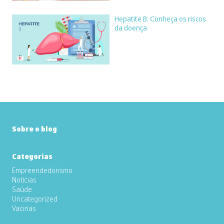
Hepatite B: Conheça os riscos
da doença
Sobre o blog
Categorias
Empreendedorismo
Notícias
Saúde
Uncategorized
Vacinas