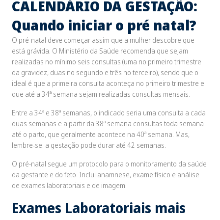
CALENDÁRIO DA GESTAÇÃO:
Quando iniciar o pré natal?
O pré-natal deve começar assim que a mulher descobre que
está grávida. O Ministério da Saúde recomenda que sejam
realizadas no mínimo seis consultas (uma no primeiro trimestre
da gravidez, duas no segundo e três no terceiro), sendo que o
ideal é que a primeira consulta aconteça no primeiro trimestre e
que até a 34ª semana sejam realizadas consultas mensais.
Entre a 34ª e 38ª semanas, o indicado seria uma consulta a cada
duas semanas e a partir da 38ª semana consultas toda semana
até o parto, que geralmente acontece na 40ª semana. Mas,
lembre-se: a gestação pode durar até 42 semanas.
O pré-natal segue um protocolo para o monitoramento da saúde
da gestante e do feto. Inclui anamnese, exame físico e análise
de exames laboratoriais e de imagem.
Exames Laboratoriais mais