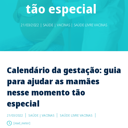
tão especial
21/03/2022 | SAÚDE | VACINAS | SAÚDE LIVRE VACINAS
Calendário da gestação: guia
para ajudar as mamães
nesse momento tão
especial
21/03/2022
SAÚDE | VACINAS
SAÚDE LIVRE VACINAS
[read_meter]