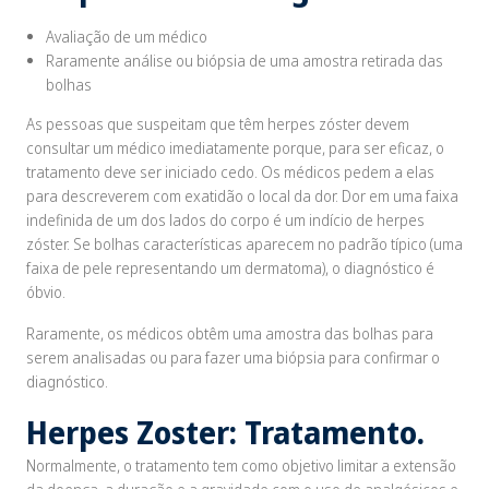
Avaliação de um médico
Raramente análise ou biópsia de uma amostra retirada das
bolhas
As pessoas que suspeitam que têm herpes zóster devem
consultar um médico imediatamente porque, para ser eficaz, o
tratamento deve ser iniciado cedo. Os médicos pedem a elas
para descreverem com exatidão o local da dor. Dor em uma faixa
indefinida de um dos lados do corpo é um indício de herpes
zóster. Se bolhas características aparecem no padrão típico (uma
faixa de pele representando um dermatoma), o diagnóstico é
óbvio.
Raramente, os médicos obtêm uma amostra das bolhas para
serem analisadas ou para fazer uma biópsia para confirmar o
diagnóstico.
Herpes Zoster: Tratamento.
Normalmente, o tratamento tem como objetivo limitar a extensão