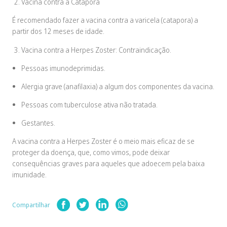
Vacina contra a Catapora
É recomendado fazer a vacina contra a varicela (catapora) a
partir dos 12 meses de idade.
Vacina contra a Herpes Zoster: Contraindicação.
Pessoas imunodeprimidas.
Alergia grave (anafilaxia) a algum dos componentes da vacina.
Pessoas com tuberculose ativa não tratada.
Gestantes.
A vacina contra a Herpes Zoster é o meio mais eficaz de se
proteger da doença, que, como vimos, pode deixar
consequências graves para aqueles que adoecem pela baixa
imunidade.
Compartilhar