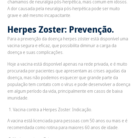
chamamos de neuralgia pós-herpética, mais comum em idosos.
A dor causada pela neuralgia pós-herpética pode ser muito
grave e até mesmo incapacitante.
Herpes Zoster: Prevenção.
Para a prevenção da doença herpes zóster está disponível uma
vacina segura e eficaz, que possibilita diminuir a carga da
doença e suas complicações.
Hoje a vacina está disponível apenas na rede privada, e é muito
procurada por pacientes que apresentam as crises agudas da
doença, mas não podemos esquecer que grande parte da
população tem contato com o vírus e pode desenvolver a doença
em algum período da vida, principalmente em casos de baixa
imunidade.
Vacina contra a Herpes Zoster: Indicação.
A vacina está licenciada para pessoas com 50 anos ou mais e é
recomendada como rotina para maiores 60 anos de idade.