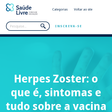
Categorias
Voltar ao site
INSCREVA-SE
Herpes Zoster: o
que é, sintomas e
tudo sobre a vacina