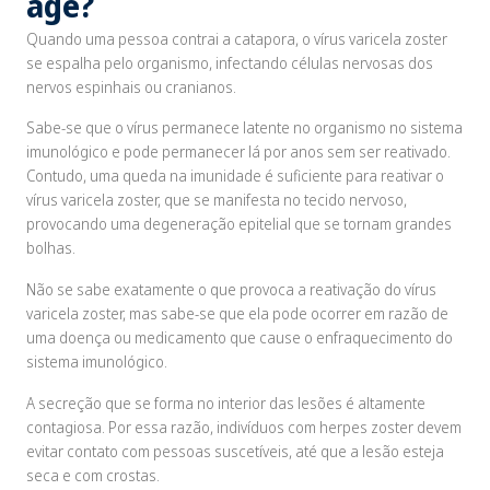
age?
Quando uma pessoa contrai a catapora, o vírus varicela zoster
se espalha pelo organismo, infectando células nervosas dos
nervos espinhais ou cranianos.
Sabe-se que o vírus permanece latente no organismo no sistema
imunológico e pode permanecer lá por anos sem ser reativado.
Contudo, uma queda na imunidade é suficiente para reativar o
vírus varicela zoster, que se manifesta no tecido nervoso,
provocando uma degeneração epitelial que se tornam grandes
bolhas.
Não se sabe exatamente o que provoca a reativação do vírus
varicela zoster, mas sabe-se que ela pode ocorrer em razão de
uma doença ou medicamento que cause o enfraquecimento do
sistema imunológico.
A secreção que se forma no interior das lesões é altamente
contagiosa. Por essa razão, indivíduos com herpes zoster devem
evitar contato com pessoas suscetíveis, até que a lesão esteja
seca e com crostas.