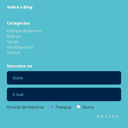
Sobre o blog
Categorias
Empreendedorismo
Notícias
Saúde
Uncategorized
Vacinas
Inscreva-se
Assunto de interesse
Franquia
Vacina