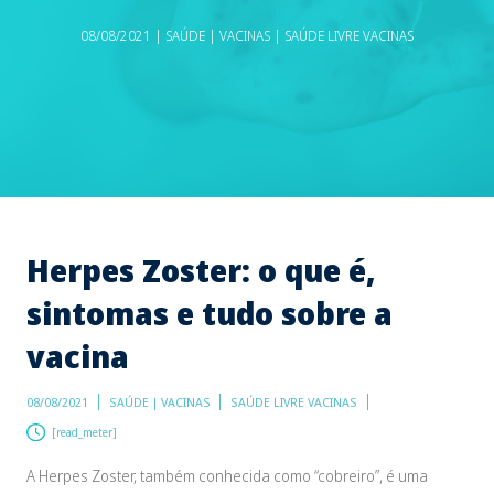
08/08/2021 | SAÚDE | VACINAS | SAÚDE LIVRE VACINAS
Herpes Zoster: o que é,
sintomas e tudo sobre a
vacina
08/08/2021
SAÚDE | VACINAS
SAÚDE LIVRE VACINAS
[read_meter]
A Herpes Zoster, também conhecida como “cobreiro”, é uma