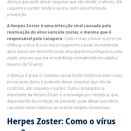
doença que pode deixar sequelas que vão desde cicatrizes, até
cegueira e surdez, tendo a vacina como única forma de
prevenção.
A Herpes Zoster é uma infecção viral causada pela
reativação do vírus varicela zoster, o mesmo que é
responsável pela catapora.
Como é mais comum ocorrer na
infância, o vírus fica no nosso organismo e pode se manifestar
anos depois em decorrência de uma queda imunológica ou pela
idade, uma vez que ela se manifesta normalmente em adultos
maiores de 50 anos.
A doença é grave e costuma causar lesões bolhosas pelo corpo,
provocando dores e podendo deixar sequelas que vão de
cicatrizes, até cegueira e surdez. Outra consequência
importante da Herpes Zoster é a neuralgia pós herpética, que,
dependendo da condição do paciente, pode afetar sua rotina,
causando dores intensas ao realizar simples movimentos.
Herpes Zoster: Como o vírus