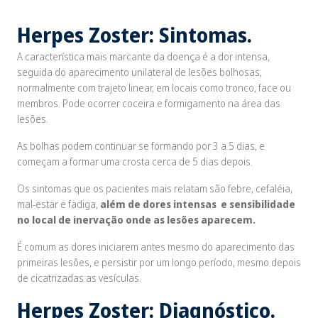
Herpes Zoster: Sintomas.
A característica mais marcante da doença é a dor intensa,
seguida do aparecimento unilateral de lesões bolhosas,
normalmente com trajeto linear, em locais como tronco, face ou
membros. Pode ocorrer coceira e formigamento na área das
lesões.
As bolhas podem continuar se formando por 3 a 5 dias, e
começam a formar uma crosta cerca de 5 dias depois.
Os sintomas que os pacientes mais relatam são febre, cefaléia,
mal-estar e fadiga,
além de dores intensas e sensibilidade
no local de inervação onde as lesões aparecem.
É comum as dores iniciarem antes mesmo do aparecimento das
primeiras lesões, e persistir por um longo período, mesmo depois
de cicatrizadas as vesículas.
Herpes Zoster: Diagnóstico.