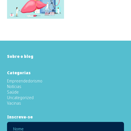
Sobre o blog
Categorias
Empreendedorismo
Notícias
Saúde
Uncategorized
Vacinas
Inscreva-se