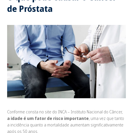
de Próstata
Conforme consta no site do INCA – Instituto Nacional do Câncer,
a idade é um fator de risco importante
, uma vez que tanto
a incidência quanto a mortalidade aumentam significativamente
após os 50 anos.