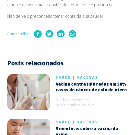
ainda é o nosso maior obstáculo. Informe-se e previna-se.
Não deixe o preconceito tomar conta da sua saúde!
Compartilhar
Posts relacionados
SAÚDE
|
VACINAS
Vacina contra HPV reduz em 58%
casos de câncer de colo de útero
Saúde Livre Vacinas,
24 de outubro de 2025
SAÚDE
|
VACINAS
5 mentiras sobre a vacina da
gripe