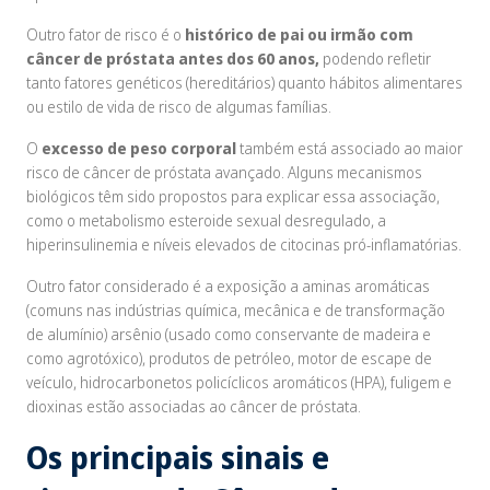
Outro fator de risco é o
histórico de pai ou irmão com
câncer de próstata antes dos 60 anos,
podendo refletir
tanto fatores genéticos (hereditários) quanto hábitos alimentares
ou estilo de vida de risco de algumas famílias.
O
excesso de peso corporal
também está associado ao maior
risco de câncer de próstata avançado. Alguns mecanismos
biológicos têm sido propostos para explicar essa associação,
como o metabolismo esteroide sexual desregulado, a
hiperinsulinemia e níveis elevados de citocinas pró-inflamatórias.
Outro fator considerado é a exposição a aminas aromáticas
(comuns nas indústrias química, mecânica e de transformação
de alumínio) arsênio (usado como conservante de madeira e
como agrotóxico), produtos de petróleo, motor de escape de
veículo, hidrocarbonetos policíclicos aromáticos (HPA), fuligem e
dioxinas estão associadas ao câncer de próstata.
Os principais sinais e