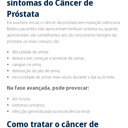
sintomas do Câncer de
Próstata
Em sua fase inicial, o câncer da próstata tem evolução silenciosa.
Muitos pacientes não apresentam nenhum sintoma ou, quando
apresentam, são semelhantes aos do crescimento benigno da
próstata, os mais comuns são:
dificuldade de urinar;
demora em começar e terminar de urinar;
sangue na urina;
diminuição do jato de urina;
necessidade de urinar mais vezes durante o dia ou à noite.
Na fase avançada, pode provocar:
dor óssea;
sintomas urinários;
infecção generalizada ou insuficiência renal.
Como tratar o câncer de