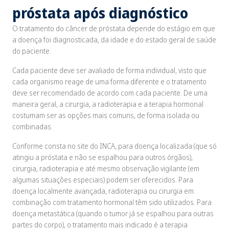
próstata após diagnóstico
O tratamento do câncer de próstata depende do estágio em que
a doença foi diagnosticada, da idade e do estado geral de saúde
do paciente.
Cada paciente deve ser avaliado de forma individual, visto que
cada organismo reage de uma forma diferente e o tratamento
deve ser recomendado de acordo com cada paciente. De uma
maneira geral, a cirurgia, a radioterapia e a terapia hormonal
costumam ser as opções mais comuns, de forma isolada ou
combinadas.
Conforme consta no site do INCA, para doença localizada (que só
atingiu a próstata e não se espalhou para outros órgãos),
cirurgia, radioterapia e até mesmo observação vigilante (em
algumas situações especiais) podem ser oferecidos. Para
doença localmente avançada, radioterapia ou cirurgia em
combinação com tratamento hormonal têm sido utilizados. Para
doença metastática (quando o tumor já se espalhou para outras
partes do corpo), o tratamento mais indicado é a terapia