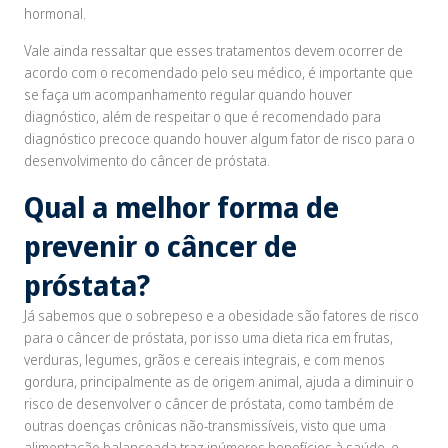
hormonal.
Vale ainda ressaltar que esses tratamentos devem ocorrer de
acordo com o recomendado pelo seu médico, é importante que
se faça um acompanhamento regular quando houver
diagnóstico, além de respeitar o que é recomendado para
diagnóstico precoce quando houver algum fator de risco para o
desenvolvimento do câncer de próstata.
Qual a melhor forma de
prevenir o câncer de
próstata?
Já sabemos que o sobrepeso e a obesidade são fatores de risco
para o câncer de próstata, por isso uma dieta rica em frutas,
verduras, legumes, grãos e cereais integrais, e com menos
gordura, principalmente as de origem animal, ajuda a diminuir o
risco de desenvolver o câncer de próstata, como também de
outras doenças crônicas não-transmissíveis, visto que uma
alimentação balanceada traz inúmeros benefícios à saúde, e