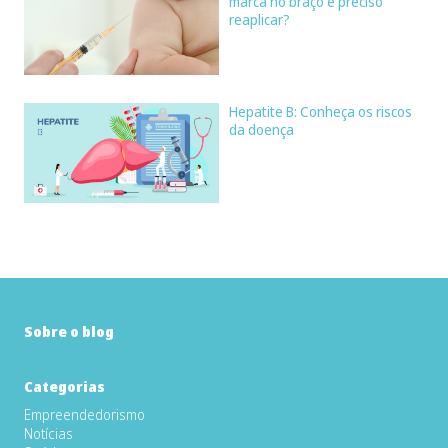
marca no braço é preciso
reaplicar?
Hepatite B: Conheça os riscos
da doença
Sobre o blog
Categorias
Empreendedorismo
Notícias