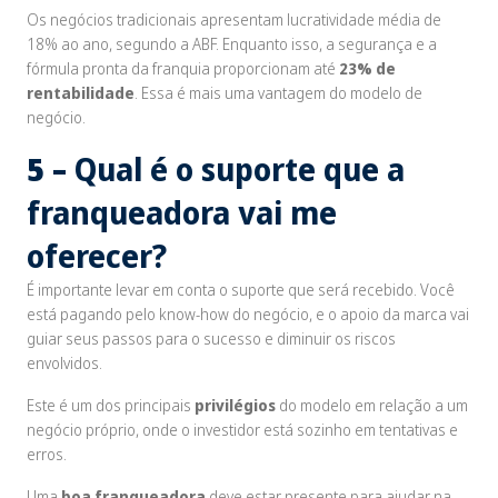
Os negócios tradicionais apresentam lucratividade média de
18% ao ano, segundo a ABF. Enquanto isso, a segurança e a
fórmula pronta da franquia proporcionam até
23% de
rentabilidade
. Essa é mais uma vantagem do modelo de
negócio.
5 –
Qual é o suporte que a
franqueadora vai me
oferecer?
É importante levar em conta o suporte que será recebido. Você
está pagando pelo
know-how
do negócio, e o apoio da marca vai
guiar seus passos para o sucesso e diminuir os riscos
envolvidos.
Este é um dos principais
privilégios
do modelo em relação a um
negócio próprio, onde o investidor está sozinho em tentativas e
erros.
Uma
boa franqueadora
deve estar presente para ajudar na