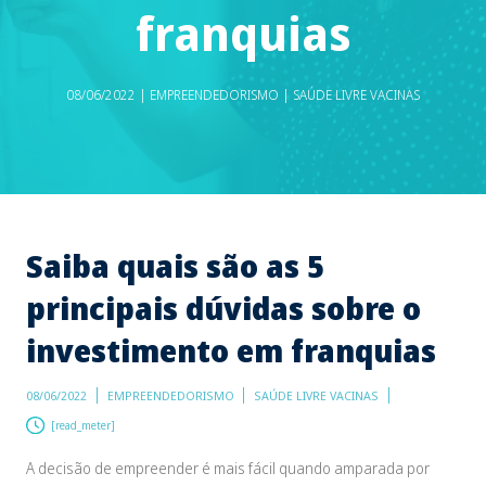
franquias
08/06/2022 | EMPREENDEDORISMO | SAÚDE LIVRE VACINAS
Saiba quais são as 5
principais dúvidas sobre o
investimento em franquias
08/06/2022
EMPREENDEDORISMO
SAÚDE LIVRE VACINAS
[read_meter]
A decisão de empreender é mais fácil quando amparada por