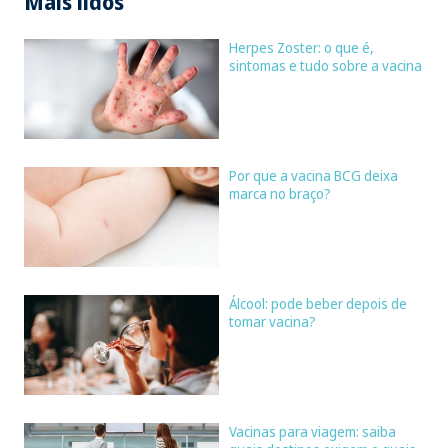
Mais lidos
Herpes Zoster: o que é,
sintomas e tudo sobre a vacina
Por que a vacina BCG deixa
marca no braço?
Álcool: pode beber depois de
tomar vacina?
Vacinas para viagem: saiba