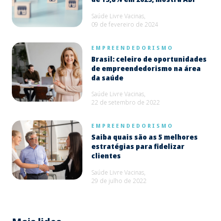
Saúde Livre Vacinas,
09 de fevereiro de 2024
EMPREENDEDORISMO
Brasil: celeiro de oportunidades
de empreendedorismo na área
da saúde
Saúde Livre Vacinas,
22 de setembro de 2022
EMPREENDEDORISMO
Saiba quais são as 5 melhores
estratégias para fidelizar
clientes
Saúde Livre Vacinas,
29 de julho de 2022