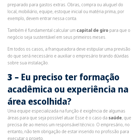
preparado para gastos extras. Obras, compra ou aluguel do
local, mobiliário, equipe, estoque inicial ou matéria prima, por
exemplo, devem entrar nessa conta.
Também é fundamental calcular um
capital de giro
para que o
negócio seja sustentável em seus primeiros meses.
Em todos os casos, a franqueadora deve estipular uma previsão
do que será necessário e auxiliar o empresário tirando dúvidas
sobre sua instalação.
3 –
Eu preciso ter formação
acadêmica ou experiência na
área escolhida?
Uma equipe especializada na função é exigência de algumas
áreas para que seja possível atuar. Esse é o caso da
saúde
, que
precisa de ao menos um responsável técnico. O empresário, no
entanto, não tem obrigação de estar inserido no profissão para
executar o projeto.