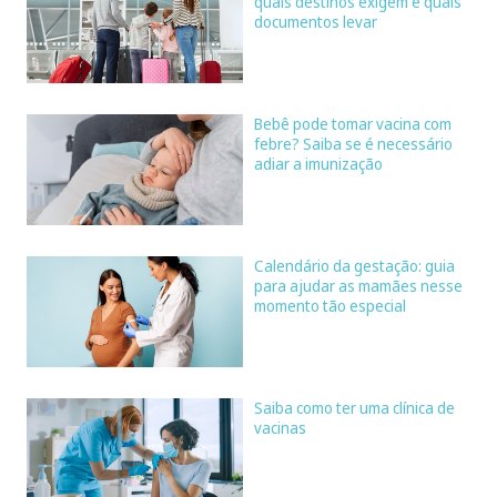
quais destinos exigem e quais
documentos levar
Bebê pode tomar vacina com
febre? Saiba se é necessário
adiar a imunização
Calendário da gestação: guia
para ajudar as mamães nesse
momento tão especial
Saiba como ter uma clínica de
vacinas