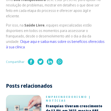
resolução de problemas, mostrar em detalhes o que deve ser
feito em cada etapa do processo e oferecer apoio ágil e
eficiente.
Por isso, na
Saúde Livre
, equipes especializadas estão
disponíveis em todos os momentos para assessorar o
franqueado, desde o desenvolvimento até o dia a dia da
unidade.
Clique aqui e saiba mais sobre os benefícios oferecidos
à sua clínica
.
Compartilhar
Posts relacionados
EMPREENDEDORISMO
|
NOTÍCIAS
Franquias tiveram crescimento
de 13,8% em 2023, mostra ABF