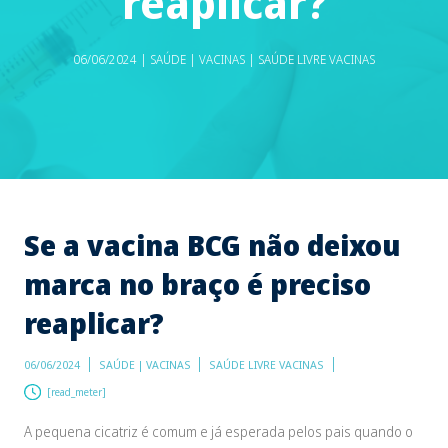
reaplicar?
06/06/2024 | SAÚDE | VACINAS | SAÚDE LIVRE VACINAS
Se a vacina BCG não deixou
marca no braço é preciso
reaplicar?
06/06/2024
SAÚDE | VACINAS
SAÚDE LIVRE VACINAS
[read_meter]
A pequena cicatriz é comum e já esperada pelos pais quando o