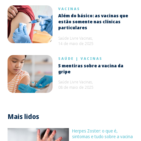
VACINAS
Além do básico: as vacinas que
estão somente nas clínicas
particulares
Saúde Livre Vacinas,
14 de maio de 2025
SAÚDE
|
VACINAS
5 mentiras sobre a vacina da
gripe
Saúde Livre Vacinas,
08 de maio de 2025
Mais lidos
Herpes Zoster: o que é,
sintomas e tudo sobre a vacina