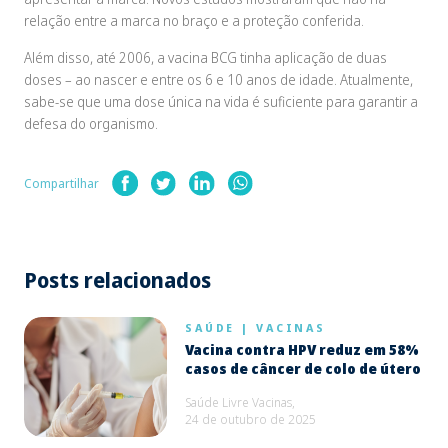
relação entre a marca no braço e a proteção conferida.
Além disso, até 2006, a vacina BCG tinha aplicação de duas
doses – ao nascer e entre os 6 e 10 anos de idade. Atualmente,
sabe-se que uma dose única na vida é suficiente para garantir a
defesa do organismo.
Compartilhar
Posts relacionados
SAÚDE
|
VACINAS
Vacina contra HPV reduz em 58%
casos de câncer de colo de útero
Saúde Livre Vacinas,
24 de outubro de 2025