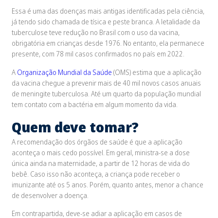
Essa é uma das doenças mais antigas identificadas pela ciência,
já tendo sido chamada de tísica e peste branca. A letalidade da
tuberculose teve redução no Brasil com o uso da vacina,
obrigatória em crianças desde 1976. No entanto, ela permanece
presente, com 78 mil casos confirmados no país em 2022.
A
Organização Mundial da Saúde
(OMS) estima que a aplicação
da vacina chegue a prevenir mais de 40 mil novos casos anuais
de meningite tuberculosa. Até um quarto da população mundial
tem contato com a bactéria em algum momento da vida.
Quem deve tomar?
A recomendação dos órgãos de saúde é que a aplicação
aconteça o mais cedo possível. Em geral, ministra-se a dose
única ainda na maternidade, a partir de 12 horas de vida do
bebê. Caso isso não aconteça, a criança pode receber o
imunizante até os 5 anos. Porém, quanto antes, menor a chance
de desenvolver a doença.
Em contrapartida, deve-se adiar a aplicação em casos de