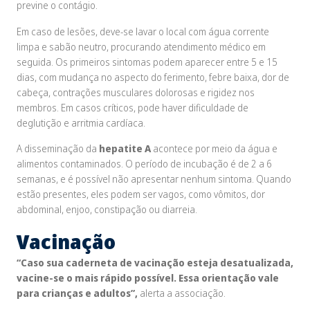
previne o contágio.
Em caso de lesões, deve-se lavar o local com água corrente
limpa e sabão neutro, procurando atendimento médico em
seguida. Os primeiros sintomas podem aparecer entre 5 e 15
dias, com mudança no aspecto do ferimento, febre baixa, dor de
cabeça, contrações musculares dolorosas e rigidez nos
membros. Em casos críticos, pode haver dificuldade de
deglutição e arritmia cardíaca.
A disseminação da
hepatite A
acontece por meio da água e
alimentos contaminados. O período de incubação é de 2 a 6
semanas, e é possível não apresentar nenhum sintoma. Quando
estão presentes, eles podem ser vagos, como vômitos, dor
abdominal, enjoo, constipação ou diarreia.
Vacinação
“Caso sua caderneta de vacinação esteja desatualizada,
vacine-se o mais rápido possível. Essa orientação vale
para crianças e adultos”,
alerta a associação.