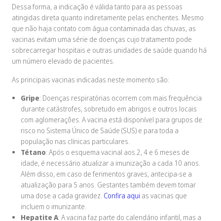
Dessa forma, a indicação é válida tanto para as pessoas
atingidas direta quanto indiretamente pelas enchentes. Mesmo
que não haja contato com água contaminada das chuvas, as
vacinas evitam uma série de doenças cujo tratamento pode
sobrecarregar hospitais e outras unidades de saúde quando há
um número elevado de pacientes.
As principais vacinas indicadas neste momento são:
Gripe
: Doenças respiratórias ocorrem com mais frequência
durante catástrofes, sobretudo em abrigos e outros locais
com aglomerações. A vacina está disponível para grupos de
risco no Sistema Único de Saúde (SUS) e para toda a
população nas clínicas particulares.
Tétano
: Após o esquema vacinal aos 2, 4 e 6 meses de
idade, é necessário atualizar a imunização a cada 10 anos.
Além disso, em caso de ferimentos graves, antecipa-se a
atualização para 5 anos. Gestantes também devem tomar
uma dose a cada gravidez.
Confira aqui
as vacinas que
incluem o imunizante.
Hepatite A
: A vacina faz parte do calendário infantil, mas a