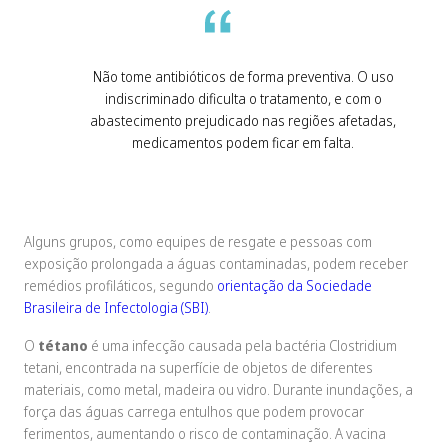
Não tome antibióticos de forma preventiva. O uso
indiscriminado dificulta o tratamento, e com o
abastecimento prejudicado nas regiões afetadas,
medicamentos podem ficar em falta.
Alguns grupos, como equipes de resgate e pessoas com
exposição prolongada a águas contaminadas, podem receber
remédios profiláticos, segundo
orientação da Sociedade
Brasileira de Infectologia (SBI)
.
O
tétano
é uma infecção causada pela bactéria
Clostridium
tetani
, encontrada na superfície de objetos de diferentes
materiais, como metal, madeira ou vidro. Durante inundações, a
força das águas carrega entulhos que podem provocar
ferimentos, aumentando o risco de contaminação. A vacina