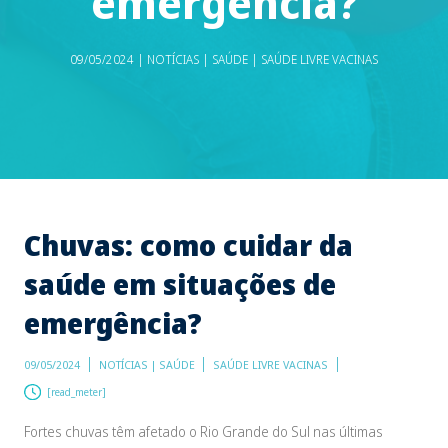
emergência?
09/05/2024 | NOTÍCIAS | SAÚDE | SAÚDE LIVRE VACINAS
Chuvas: como cuidar da
saúde em situações de
emergência?
09/05/2024
NOTÍCIAS | SAÚDE
SAÚDE LIVRE VACINAS
[read_meter]
Fortes chuvas têm afetado o Rio Grande do Sul nas últimas