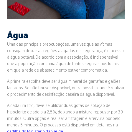
Água
Uma das principais preocupações, uma vez que as vítimas
consigam deixar as regiões alagadas em segurança, é o acesso
à água potável. De acordo com a associação, é indispensável
que a população consuma água de fontes seguras nos locais
em que a rede de abastecimento estiver comprometida.
A primeira escolha deve ser água mineral de garrafas e galões
lacrados. Se não houver disponível, outra possibilidade é realizar
o procedimento de desinfecção caseira da água disponível.
A cada um litro, deve-se utilizar duas gotas de solução de
hipoclorito de sódio a 2,5%, deixando a mistura repousar por 30
minutos. Outra opção é realizar a filtragem e a fervura por pelo
menos 5 minutos. O processo está disponível em detalhes na
cartilha do Ministério da Saúde
.