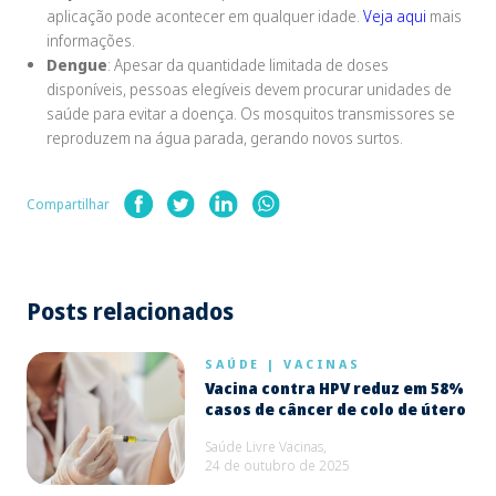
aplicação pode acontecer em qualquer idade.
Veja aqui
mais
informações.
Dengue
: Apesar da quantidade limitada de doses
disponíveis, pessoas elegíveis devem procurar unidades de
saúde para evitar a doença. Os mosquitos transmissores se
reproduzem na água parada, gerando novos surtos.
Compartilhar
Posts relacionados
SAÚDE
|
VACINAS
Vacina contra HPV reduz em 58%
casos de câncer de colo de útero
Saúde Livre Vacinas,
24 de outubro de 2025