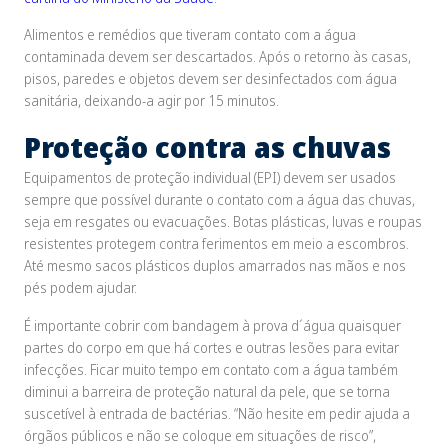
Alimentos e remédios que tiveram contato com a água
contaminada devem ser descartados. Após o retorno às casas,
pisos, paredes e objetos devem ser desinfectados com água
sanitária, deixando-a agir por 15 minutos.
Proteção contra as chuvas
Equipamentos de proteção individual (EPI) devem ser usados
sempre que possível durante o contato com a água das chuvas,
seja em resgates ou evacuações. Botas plásticas, luvas e roupas
resistentes protegem contra ferimentos em meio a escombros.
Até mesmo sacos plásticos duplos amarrados nas mãos e nos
pés podem ajudar.
É importante cobrir com bandagem à prova d´água quaisquer
partes do corpo em que há cortes e outras lesões para evitar
infecções. Ficar muito tempo em contato com a água também
diminui a barreira de proteção natural da pele, que se torna
suscetível à entrada de bactérias. “Não hesite em pedir ajuda a
órgãos públicos e não se coloque em situações de risco”,