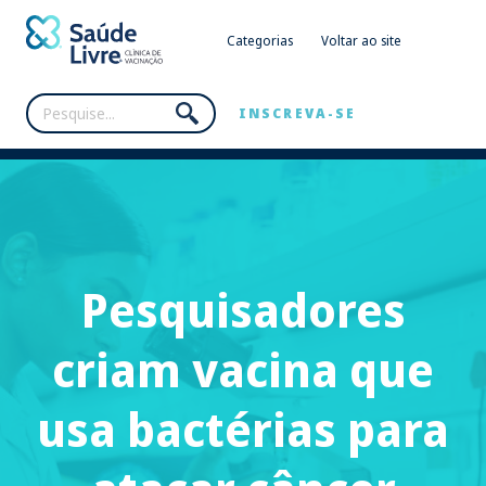
Categorias
Voltar ao site
INSCREVA-SE
Pesquisadores
criam vacina que
usa bactérias para