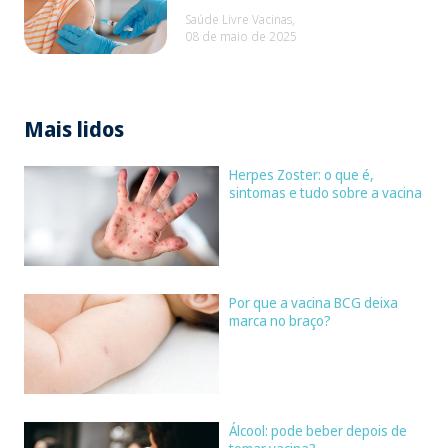
Saúde Livre Vacinas,
08 de maio de 2025
Mais lidos
Herpes Zoster: o que é,
sintomas e tudo sobre a vacina
Por que a vacina BCG deixa
marca no braço?
Álcool: pode beber depois de