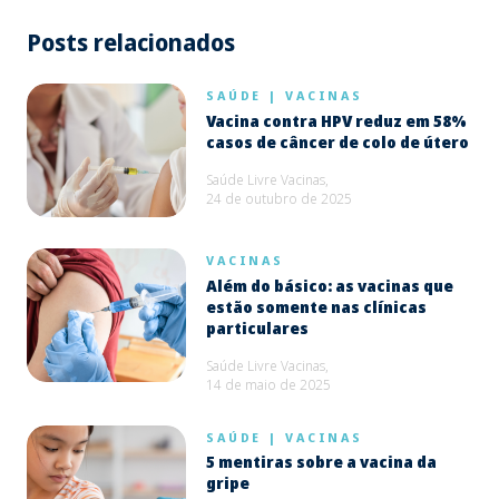
Posts relacionados
SAÚDE
|
VACINAS
Vacina contra HPV reduz em 58%
casos de câncer de colo de útero
Saúde Livre Vacinas,
24 de outubro de 2025
VACINAS
Além do básico: as vacinas que
estão somente nas clínicas
particulares
Saúde Livre Vacinas,
14 de maio de 2025
SAÚDE
|
VACINAS
5 mentiras sobre a vacina da
gripe