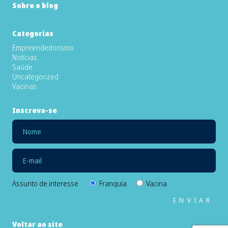
Sobre o blog
Categorias
Empreendedorismo
Notícias
Saúde
Uncategorized
Vacinas
Inscreva-se
Assunto de interesse
Franquia
Vacina
Voltar ao site