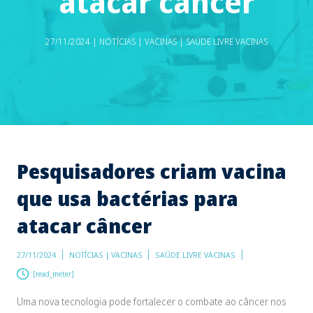
atacar câncer
27/11/2024 | NOTÍCIAS | VACINAS | SAÚDE LIVRE VACINAS
Pesquisadores criam vacina
que usa bactérias para
atacar câncer
27/11/2024
NOTÍCIAS | VACINAS
SAÚDE LIVRE VACINAS
[read_meter]
Uma nova tecnologia pode fortalecer o combate ao câncer nos