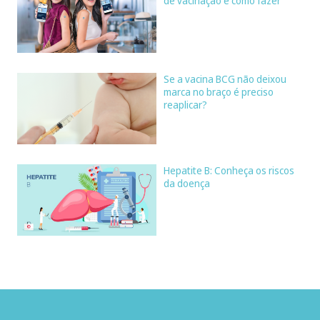
de vacinação e como fazer
Se a vacina BCG não deixou
marca no braço é preciso
reaplicar?
Hepatite B: Conheça os riscos
da doença