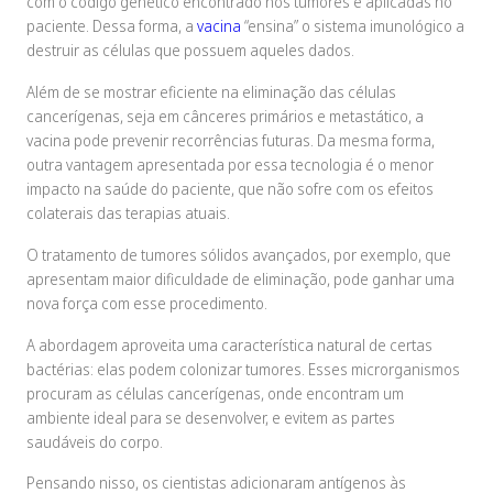
com o código genético encontrado nos tumores e aplicadas no
paciente. Dessa forma, a
vacina
“ensina” o sistema imunológico a
destruir as células que possuem aqueles dados.
Além de se mostrar eficiente na eliminação das células
cancerígenas, seja em cânceres primários e metastático, a
vacina pode prevenir recorrências futuras. Da mesma forma,
outra vantagem apresentada por essa tecnologia é o menor
impacto na saúde do paciente, que não sofre com os efeitos
colaterais das terapias atuais.
O tratamento de tumores sólidos avançados, por exemplo, que
apresentam maior dificuldade de eliminação, pode ganhar uma
nova força com esse procedimento.
A abordagem aproveita uma característica natural de certas
bactérias: elas podem colonizar tumores. Esses microrganismos
procuram as células cancerígenas, onde encontram um
ambiente ideal para se desenvolver, e evitem as partes
saudáveis do corpo.
Pensando nisso, os cientistas adicionaram antígenos às