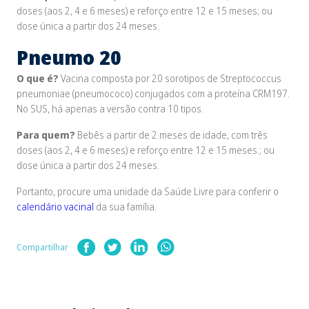
doses (aos 2, 4 e 6 meses) e reforço entre 12 e 15 meses; ou
dose única a partir dos 24 meses.
Pneumo 20
O que é?
Vacina composta por 20 sorotipos de
Streptococcus
pneumoniae
(pneumococo) conjugados com a proteína CRM197.
No SUS, há apenas a versão contra 10 tipos.
Para quem?
Bebês a partir de 2 meses de idade, com três
doses (aos 2, 4 e 6 meses) e reforço entre 12 e 15 meses.; ou
dose única a partir dos 24 meses.
Portanto, procure uma unidade da Saúde Livre para conferir o
calendário vacinal
da sua família.
Compartilhar