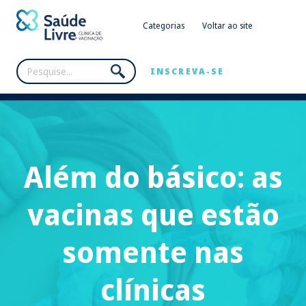
Categorias
Voltar ao site
INSCREVA-SE
Além do básico: as
vacinas que estão
somente nas
clínicas