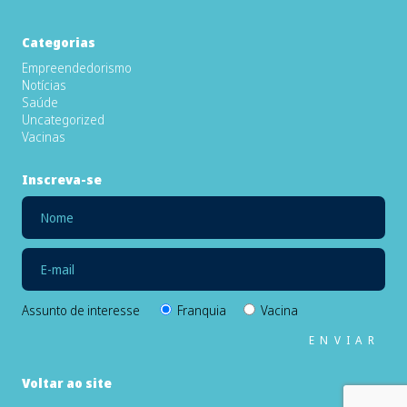
Categorias
Empreendedorismo
Notícias
Saúde
Uncategorized
Vacinas
Inscreva-se
Assunto de interesse
Franquia
Vacina
Voltar ao site