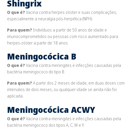
Shingrix
O que é?
Vacina contra herpes-zóster e suas complicações,
especialmente a neuralgia pós-herpética (NPH).
Para quem?
Indivíduos a partir de 50 anos de idade e
imunocomprometidos ou pessoas com risco aumentado para
herpes-zóster a partir de 18 anos.
Meningocócica B
O que é?
Vacina contra meningites e infecções causadas pela
bactéria meningococo do tipo B.
Para quem?
A partir dos 2 meses de idade, em duas doses com
intervalos de dois meses, ou qualquer idade se ainda não foi
aplicada.
Meningocócica ACWY
O que é?
Vacina contra meningites e infecções causadas pela
bactéria meningococo dos tipos A, C, W e Y.