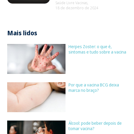
Saúde Livre Vacinas,
18 de dezembro de 2024
Mais lidos
Herpes Zoster: o que é,
sintomas e tudo sobre a vacina
Por que a vacina BCG deixa
marca no braço?
Álcool: pode beber depois de
tomar vacina?