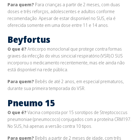
Para quem?
Para crianças a partir de 2 meses, com duas
doses e três reforços, adolescentes e adultos conforme
recomendação. Apesar de estar disponível no SUS, ela é
oferecida somente em uma dose entre 11 e 14 anos.
Beyfortus
O que é?
Anticorpo monoclonal que protege contra formas
graves da infecção do vírus sincicial respiratório (VSR).O SUS
incorporou o medicamento recentemente, mas ele ainda não
está disponível na rede pública.
Para quem?
Bebês de até 2 anos, em especial prematuros,
durante sua primeira temporada do VSR.
Pneumo 15
O que é?
Vacina composta por 15 sorotipos de
Streptococcus
pneumoniae
(pneumococo) conjugados com a proteína CRM197.
No SUS, há apenas a versão contra 10 tipos.
Para quem?
Bebês a partir de 2 meses de idade, com três