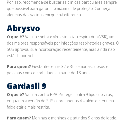
Por isso, recomenda-se buscar as clínicas particulares sempre
que possível para garantir o máximo de proteção. Conheça
algumas das vacinas em que há diferença:
Abrysvo
O que é?
Vacina contra o vírus sincicial respiratório (VSR), um
dos maiores responsáveis por infecções respiratórias graves. O
SUS aprovou sua incorporação recentemente, mas ainda não
está disponível.
Para quem?
Gestantes entre 32 e 36 semanas, idosos e
pessoas com comorbidades a partir de 18 anos.
Gardasil 9
O que é?
Vacina contra HPV. Protege contra 9 tipos do vírus,
enquanto a versão do SUS cobre apenas 4 – além de ter uma
faixa etária mais restrita.
Para quem?
Meninas e meninos a partir dos 9 anos de idade.