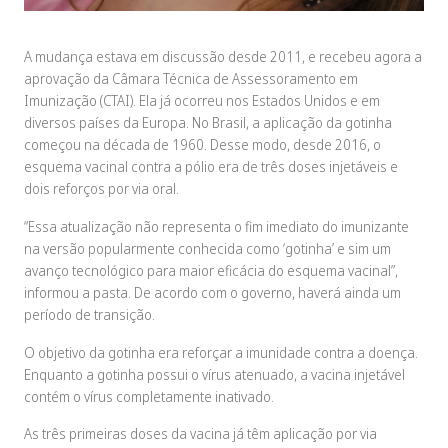
A mudança estava em discussão desde 2011, e recebeu agora a
aprovação da Câmara Técnica de Assessoramento em
Imunização (CTAI). Ela já ocorreu nos Estados Unidos e em
diversos países da Europa. No Brasil, a aplicação da gotinha
começou na década de 1960. Desse modo, desde 2016, o
esquema vacinal contra a pólio era de três doses injetáveis e
dois reforços por via oral.
“Essa atualização não representa o fim imediato do imunizante
na versão popularmente conhecida como ‘gotinha’ e sim um
avanço tecnológico para maior eficácia do esquema vacinal”,
informou a pasta. De acordo com o governo, haverá ainda um
período de transição.
O objetivo da gotinha era reforçar a imunidade contra a doença.
Enquanto a gotinha possui o vírus atenuado, a vacina injetável
contém o vírus completamente inativado.
As três primeiras doses da vacina já têm aplicação por via