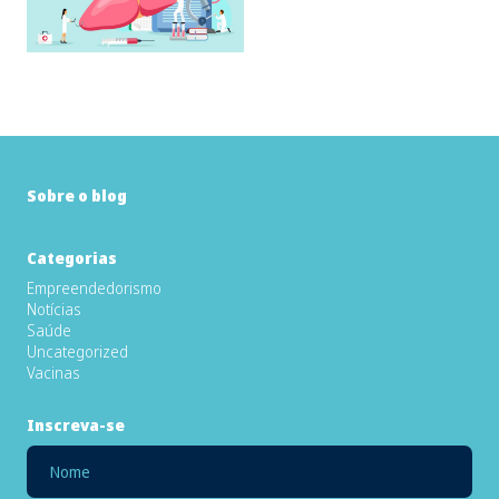
Sobre o blog
Categorias
Empreendedorismo
Notícias
Saúde
Uncategorized
Vacinas
Inscreva-se