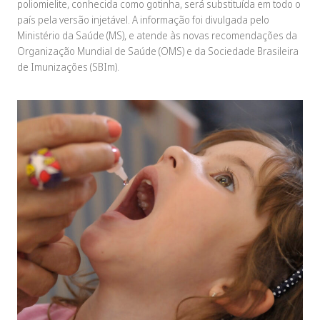
poliomielite, conhecida como gotinha, será substituída em todo o
país pela versão injetável. A informação foi divulgada pelo
Ministério da Saúde (MS), e atende às novas recomendações da
Organização Mundial de Saúde (OMS) e da Sociedade Brasileira
de Imunizações (SBIm).