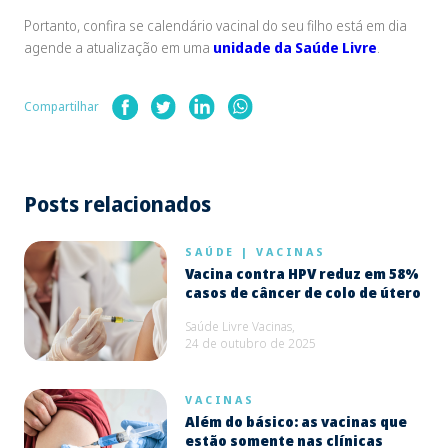
Portanto, confira se calendário vacinal do seu filho está em dia
agende a atualização em uma
unidade da Saúde Livre
.
Compartilhar
Posts relacionados
SAÚDE
|
VACINAS
Vacina contra HPV reduz em 58%
casos de câncer de colo de útero
Saúde Livre Vacinas,
24 de outubro de 2025
VACINAS
Além do básico: as vacinas que
estão somente nas clínicas