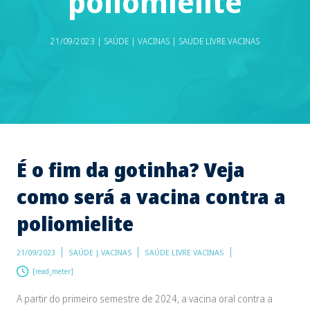
poliomielite
21/09/2023 | SAÚDE | VACINAS | SAÚDE LIVRE VACINAS
É o fim da gotinha? Veja
como será a vacina contra a
poliomielite
21/09/2023
SAÚDE | VACINAS
SAÚDE LIVRE VACINAS
[read_meter]
A partir do primeiro semestre de 2024, a vacina oral contra a