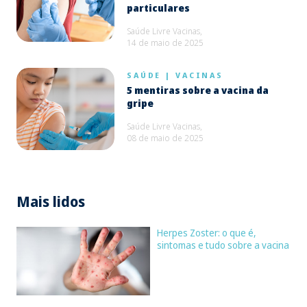
particulares
Saúde Livre Vacinas,
14 de maio de 2025
SAÚDE
|
VACINAS
5 mentiras sobre a vacina da
gripe
Saúde Livre Vacinas,
08 de maio de 2025
Mais lidos
Herpes Zoster: o que é,
sintomas e tudo sobre a vacina