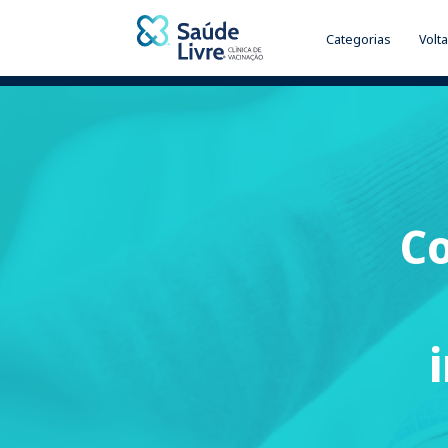
Categorias
Volta
C