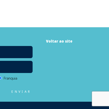
Voltar ao site
Franquia