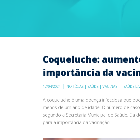
Coqueluche: aumento
importância da vaci
17/04/2024
NOTÍCIAS | SAÚDE | VACINAS
SAÚDE LI
A coqueluche é uma doença infecciosa que pod
menos de um ano de idade. O número de casos 
segundo a Secretaria Municipal de Saúde. Ela 
para a importância da vacinação.