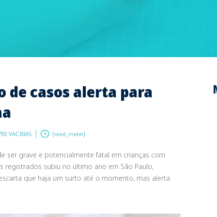
 de casos alerta para
na
VRE VACINAS
[read_meter]
e ser grave e potencialmente fatal em crianças com
registrados subiu no último ano em São Paulo,
descarta que haja um surto até o momento, mas alerta