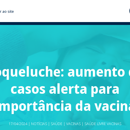
r ao site
oqueluche: aumento 
casos alerta para
importância da vacin
17/04/2024 | NOTÍCIAS | SAÚDE | VACINAS | SAÚDE LIVRE VACINAS