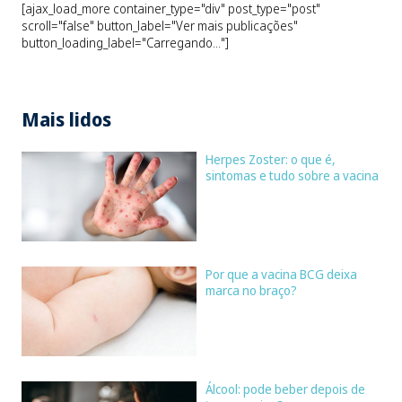
[ajax_load_more container_type="div" post_type="post"
scroll="false" button_label="Ver mais publicações"
button_loading_label="Carregando..."]
Mais lidos
Herpes Zoster: o que é,
sintomas e tudo sobre a vacina
Por que a vacina BCG deixa
marca no braço?
Álcool: pode beber depois de