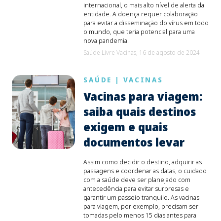
internacional, o mais alto nível de alerta da
entidade. A doença requer colaboração
para evitar a disseminação do vírus em todo
o mundo, que teria potencial para uma
nova pandemia.
Saúde Livre Vacinas,
16 de agosto de 2024
SAÚDE
|
VACINAS
Vacinas para viagem:
saiba quais destinos
exigem e quais
documentos levar
Assim como decidir o destino, adquirir as
passagens e coordenar as datas, o cuidado
com a saúde deve ser planejado com
antecedência para evitar surpresas e
garantir um passeio tranquilo. As vacinas
para viagem, por exemplo, precisam ser
tomadas pelo menos 15 dias antes para