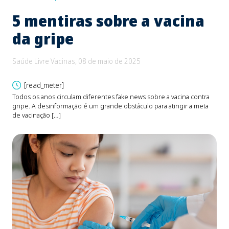
5 mentiras sobre a vacina
B
da gripe
e
d
Saúde Livre Vacinas, 08 de maio de 2025
Saú
[read_meter]
Todos os anos circulam diferentes fake news sobre a vacina contra
gripe. A desinformação é um grande obstáculo para atingir a meta
O be
de vacinação […]
Fons
devi