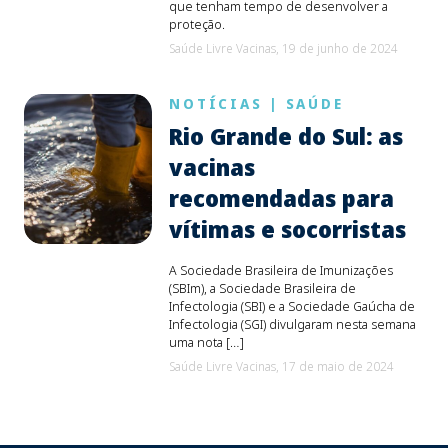
que tenham tempo de desenvolver a
proteção.
Saúde Livre Vacinas,
19 de junho de 2024
NOTÍCIAS
|
SAÚDE
Rio Grande do Sul: as
vacinas
recomendadas para
vítimas e socorristas
A Sociedade Brasileira de Imunizações
(SBIm), a Sociedade Brasileira de
Infectologia (SBI) e a Sociedade Gaúcha de
Infectologia (SGI) divulgaram nesta semana
uma nota […]
Saúde Livre Vacinas,
17 de maio de 2024