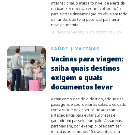
internacional, o mais alto nível de alerta da
entidade. A doença requer colaboração
para evitar a disseminação do vírus em todo
o mundo, que teria potencial para uma
nova pandemia.
Saúde Livre Vacinas,
16 de agosto de 2024
SAÚDE
|
VACINAS
Vacinas para viagem:
saiba quais destinos
exigem e quais
documentos levar
Assim como decidir o destino, adquirir as
passagens e coordenar as datas, o cuidado
com a saúde deve ser planejado com
antecedência para evitar surpresas e
garantir um passeio tranquilo. As vacinas
para viagem, por exemplo, precisam ser
tomadas pelo menos 15 dias antes para