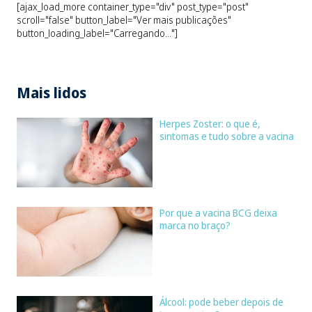
[ajax_load_more container_type="div" post_type="post"
scroll="false" button_label="Ver mais publicações"
button_loading_label="Carregando..."]
Mais lidos
Herpes Zoster: o que é,
sintomas e tudo sobre a vacina
Por que a vacina BCG deixa
marca no braço?
Álcool: pode beber depois de