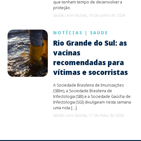
que tenham tempo de desenvolver a
proteção.
Saúde Livre Vacinas,
19 de junho de 2024
NOTÍCIAS
|
SAÚDE
Rio Grande do Sul: as
vacinas
recomendadas para
vítimas e socorristas
A Sociedade Brasileira de Imunizações
(SBIm), a Sociedade Brasileira de
Infectologia (SBI) e a Sociedade Gaúcha de
Infectologia (SGI) divulgaram nesta semana
uma nota […]
Saúde Livre Vacinas,
17 de maio de 2024