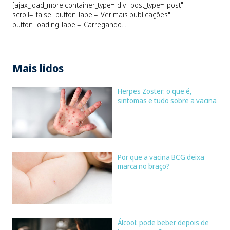
[ajax_load_more container_type="div" post_type="post"
scroll="false" button_label="Ver mais publicações"
button_loading_label="Carregando..."]
Mais lidos
Herpes Zoster: o que é,
sintomas e tudo sobre a vacina
Por que a vacina BCG deixa
marca no braço?
Álcool: pode beber depois de