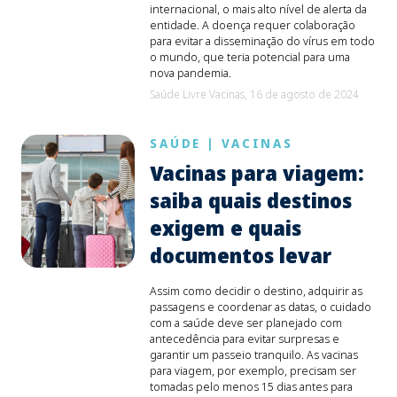
internacional, o mais alto nível de alerta da
entidade. A doença requer colaboração
para evitar a disseminação do vírus em todo
o mundo, que teria potencial para uma
nova pandemia.
Saúde Livre Vacinas,
16 de agosto de 2024
SAÚDE
|
VACINAS
Vacinas para viagem:
saiba quais destinos
exigem e quais
documentos levar
Assim como decidir o destino, adquirir as
passagens e coordenar as datas, o cuidado
com a saúde deve ser planejado com
antecedência para evitar surpresas e
garantir um passeio tranquilo. As vacinas
para viagem, por exemplo, precisam ser
tomadas pelo menos 15 dias antes para