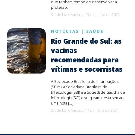
que tenham tempo de desenvolver a
proteção.
Saúde Livre Vacinas,
19 de junho de 2024
NOTÍCIAS
|
SAÚDE
Rio Grande do Sul: as
vacinas
recomendadas para
vítimas e socorristas
A Sociedade Brasileira de Imunizações
(SBIm), a Sociedade Brasileira de
Infectologia (SBI) e a Sociedade Gaúcha de
Infectologia (SGI) divulgaram nesta semana
uma nota […]
Saúde Livre Vacinas,
17 de maio de 2024