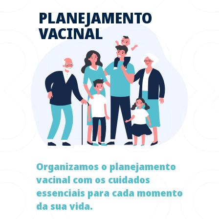
PLANEJAMENTO
VACINAL
Organizamos o planejamento
vacinal com os cuidados
essenciais para cada momento
da sua vida.