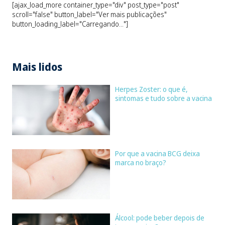
[ajax_load_more container_type="div" post_type="post"
scroll="false" button_label="Ver mais publicações"
button_loading_label="Carregando..."]
Mais lidos
Herpes Zoster: o que é,
sintomas e tudo sobre a vacina
Por que a vacina BCG deixa
marca no braço?
Álcool: pode beber depois de