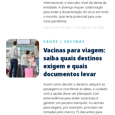
internacional, o mais alto nível de alerta da
entidade. A doença requer colaboração
para evitar a disseminação do vírus em todo
o mundo, que teria potencial para uma
nova pandemia.
Saúde Livre Vacinas,
16 de agosto de 2024
SAÚDE
|
VACINAS
Vacinas para viagem:
saiba quais destinos
exigem e quais
documentos levar
Assim como decidir o destino, adquirir as
passagens e coordenar as datas, o cuidado
com a saúde deve ser planejado com
antecedência para evitar surpresas e
garantir um passeio tranquilo. As vacinas
para viagem, por exemplo, precisam ser
tomadas pelo menos 15 dias antes para