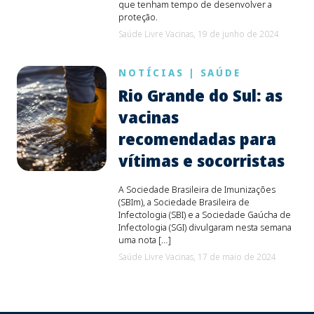
que tenham tempo de desenvolver a
proteção.
Saúde Livre Vacinas,
19 de junho de 2024
NOTÍCIAS
|
SAÚDE
Rio Grande do Sul: as
vacinas
recomendadas para
vítimas e socorristas
A Sociedade Brasileira de Imunizações
(SBIm), a Sociedade Brasileira de
Infectologia (SBI) e a Sociedade Gaúcha de
Infectologia (SGI) divulgaram nesta semana
uma nota […]
Saúde Livre Vacinas,
17 de maio de 2024