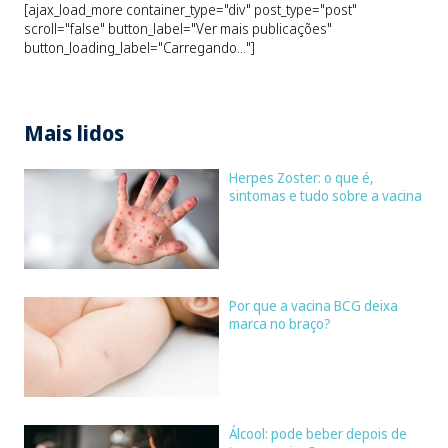
[ajax_load_more container_type="div" post_type="post"
scroll="false" button_label="Ver mais publicações"
button_loading_label="Carregando..."]
Mais lidos
Herpes Zoster: o que é,
sintomas e tudo sobre a vacina
Por que a vacina BCG deixa
marca no braço?
Álcool: pode beber depois de