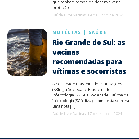
que tenham tempo de desenvolver a
proteção.
Saúde Livre Vacinas,
19 de junho de 2024
NOTÍCIAS
|
SAÚDE
Rio Grande do Sul: as
vacinas
recomendadas para
vítimas e socorristas
A Sociedade Brasileira de Imunizações
(SBIm), a Sociedade Brasileira de
Infectologia (SBI) e a Sociedade Gaúcha de
Infectologia (SGI) divulgaram nesta semana
uma nota […]
Saúde Livre Vacinas,
17 de maio de 2024