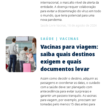
internacional, o mais alto nível de alerta da
entidade. A doença requer colaboração
para evitar a disseminação do vírus em todo
o mundo, que teria potencial para uma
nova pandemia.
Saúde Livre Vacinas,
16 de agosto de 2024
SAÚDE
|
VACINAS
Vacinas para viagem:
saiba quais destinos
exigem e quais
documentos levar
Assim como decidir o destino, adquirir as
passagens e coordenar as datas, o cuidado
com a saúde deve ser planejado com
antecedência para evitar surpresas e
garantir um passeio tranquilo. As vacinas
para viagem, por exemplo, precisam ser
tomadas pelo menos 15 dias antes para