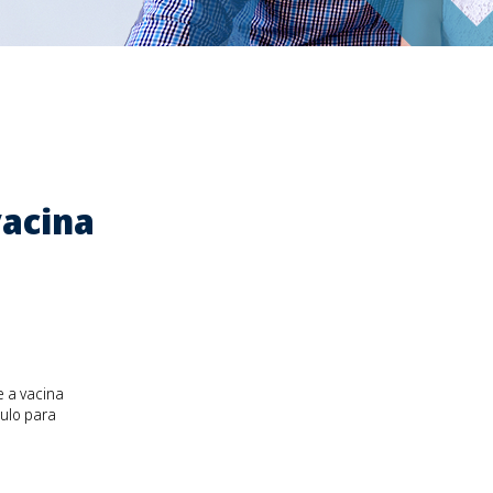
vacina
e a vacina
ulo para