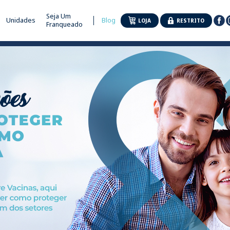
Seja Um
Unidades
Blog
LOJA
RESTRITO
Franqueado