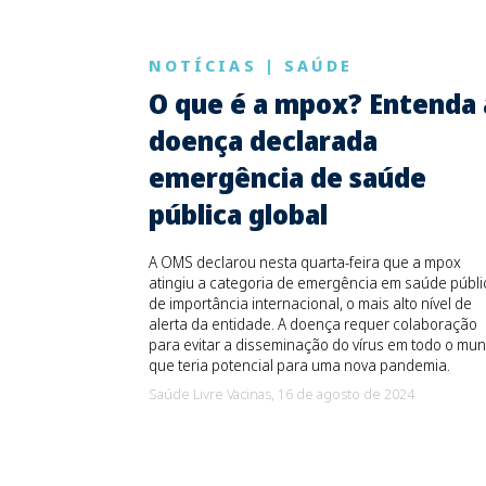
NOTÍCIAS
|
SAÚDE
O que é a mpox? Entenda 
doença declarada
emergência de saúde
pública global
A OMS declarou nesta quarta-feira que a mpox
atingiu a categoria de emergência em saúde públi
de importância internacional, o mais alto nível de
alerta da entidade. A doença requer colaboração
para evitar a disseminação do vírus em todo o mun
que teria potencial para uma nova pandemia.
Saúde Livre Vacinas,
16 de agosto de 2024