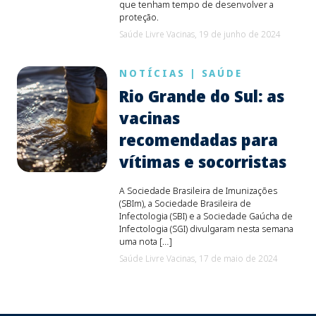
que tenham tempo de desenvolver a
proteção.
Saúde Livre Vacinas,
19 de junho de 2024
NOTÍCIAS
|
SAÚDE
Rio Grande do Sul: as
vacinas
recomendadas para
vítimas e socorristas
A Sociedade Brasileira de Imunizações
(SBIm), a Sociedade Brasileira de
Infectologia (SBI) e a Sociedade Gaúcha de
Infectologia (SGI) divulgaram nesta semana
uma nota […]
Saúde Livre Vacinas,
17 de maio de 2024