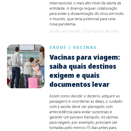
internacional, o mais alto nível de alerta da
entidade. A doença requer colaboração
para evitar a disseminação do vírus em todo
o mundo, que teria potencial para uma
nova pandemia.
Saúde Livre Vacinas,
16 de agosto de 2024
SAÚDE
|
VACINAS
Vacinas para viagem:
saiba quais destinos
exigem e quais
documentos levar
Assim como decidir o destino, adquirir as
passagens e coordenar as datas, o cuidado
com a saúde deve ser planejado com
antecedência para evitar surpresas e
garantir um passeio tranquilo. As vacinas
para viagem, por exemplo, precisam ser
tomadas pelo menos 15 dias antes para