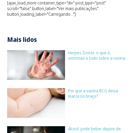
[ajax_load_more container_type="div" post_type="post"
scroll="false" button_label="Ver mais publicações"
button_loading_label="Carregando..."]
Mais lidos
Herpes Zoster: o que é,
sintomas e tudo sobre a vacina
Por que a vacina BCG deixa
marca no braço?
Álcool: pode beber depois de