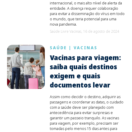
internacional, o mais alto nível de alerta da
entidade. A doença requer colaboração
para evitar a disseminação do vírus em todo
o mundo, que teria potencial para uma
nova pandemia.
Saúde Livre Vacinas,
16 de agosto de 2024
SAÚDE
|
VACINAS
Vacinas para viagem:
saiba quais destinos
exigem e quais
documentos levar
Assim como decidir o destino, adquirir as
passagens e coordenar as datas, o cuidado
com a saúde deve ser planejado com
antecedência para evitar surpresas e
garantir um passeio tranquilo. As vacinas
para viagem, por exemplo, precisam ser
tomadas pelo menos 15 dias antes para