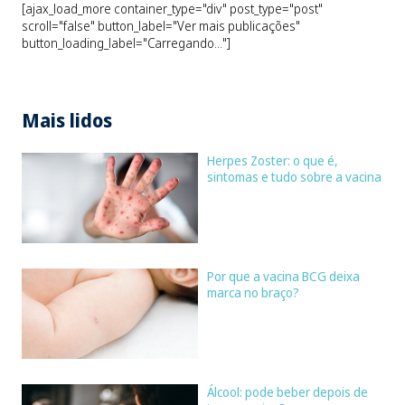
[ajax_load_more container_type="div" post_type="post"
scroll="false" button_label="Ver mais publicações"
button_loading_label="Carregando..."]
Mais lidos
Herpes Zoster: o que é,
sintomas e tudo sobre a vacina
Por que a vacina BCG deixa
marca no braço?
Álcool: pode beber depois de