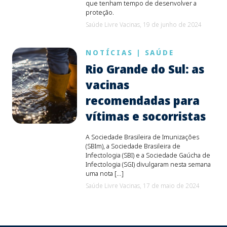
que tenham tempo de desenvolver a
proteção.
Saúde Livre Vacinas,
19 de junho de 2024
NOTÍCIAS
|
SAÚDE
Rio Grande do Sul: as
vacinas
recomendadas para
vítimas e socorristas
A Sociedade Brasileira de Imunizações
(SBIm), a Sociedade Brasileira de
Infectologia (SBI) e a Sociedade Gaúcha de
Infectologia (SGI) divulgaram nesta semana
uma nota […]
Saúde Livre Vacinas,
17 de maio de 2024