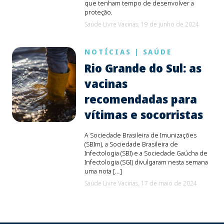
que tenham tempo de desenvolver a
proteção.
Saúde Livre Vacinas,
19 de junho de 2024
NOTÍCIAS
|
SAÚDE
Rio Grande do Sul: as
vacinas
recomendadas para
vítimas e socorristas
A Sociedade Brasileira de Imunizações
(SBIm), a Sociedade Brasileira de
Infectologia (SBI) e a Sociedade Gaúcha de
Infectologia (SGI) divulgaram nesta semana
uma nota […]
Saúde Livre Vacinas,
17 de maio de 2024