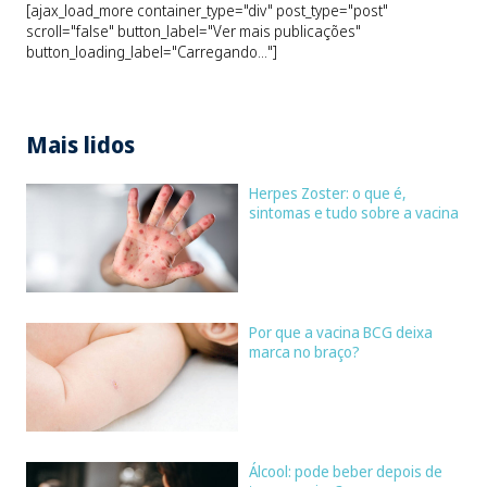
[ajax_load_more container_type="div" post_type="post"
scroll="false" button_label="Ver mais publicações"
button_loading_label="Carregando..."]
Mais lidos
Herpes Zoster: o que é,
sintomas e tudo sobre a vacina
Por que a vacina BCG deixa
marca no braço?
Álcool: pode beber depois de