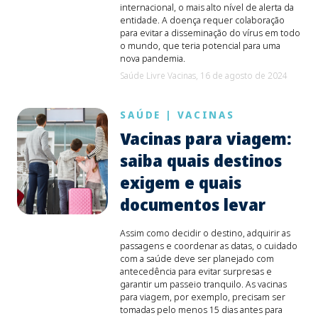
internacional, o mais alto nível de alerta da
entidade. A doença requer colaboração
para evitar a disseminação do vírus em todo
o mundo, que teria potencial para uma
nova pandemia.
Saúde Livre Vacinas,
16 de agosto de 2024
SAÚDE
|
VACINAS
Vacinas para viagem:
saiba quais destinos
exigem e quais
documentos levar
Assim como decidir o destino, adquirir as
passagens e coordenar as datas, o cuidado
com a saúde deve ser planejado com
antecedência para evitar surpresas e
garantir um passeio tranquilo. As vacinas
para viagem, por exemplo, precisam ser
tomadas pelo menos 15 dias antes para