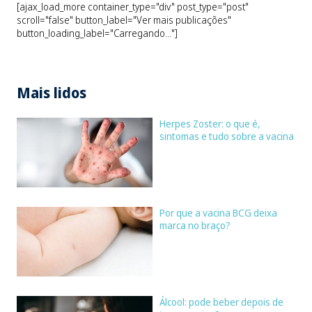
[ajax_load_more container_type="div" post_type="post"
scroll="false" button_label="Ver mais publicações"
button_loading_label="Carregando..."]
Mais lidos
Herpes Zoster: o que é,
sintomas e tudo sobre a vacina
Por que a vacina BCG deixa
marca no braço?
Álcool: pode beber depois de