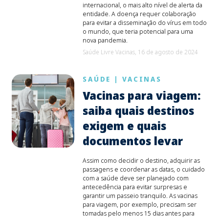
internacional, o mais alto nível de alerta da
entidade. A doença requer colaboração
para evitar a disseminação do vírus em todo
o mundo, que teria potencial para uma
nova pandemia.
Saúde Livre Vacinas,
16 de agosto de 2024
SAÚDE
|
VACINAS
Vacinas para viagem:
saiba quais destinos
exigem e quais
documentos levar
Assim como decidir o destino, adquirir as
passagens e coordenar as datas, o cuidado
com a saúde deve ser planejado com
antecedência para evitar surpresas e
garantir um passeio tranquilo. As vacinas
para viagem, por exemplo, precisam ser
tomadas pelo menos 15 dias antes para