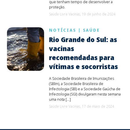
que tenham tempo de desenvolver a
proteção.
Saúde Livre Vacinas,
19 de junho de 2024
NOTÍCIAS
|
SAÚDE
Rio Grande do Sul: as
vacinas
recomendadas para
vítimas e socorristas
A Sociedade Brasileira de Imunizações
(SBIm), a Sociedade Brasileira de
Infectologia (SBI) e a Sociedade Gaúcha de
Infectologia (SGI) divulgaram nesta semana
uma nota […]
Saúde Livre Vacinas,
17 de maio de 2024