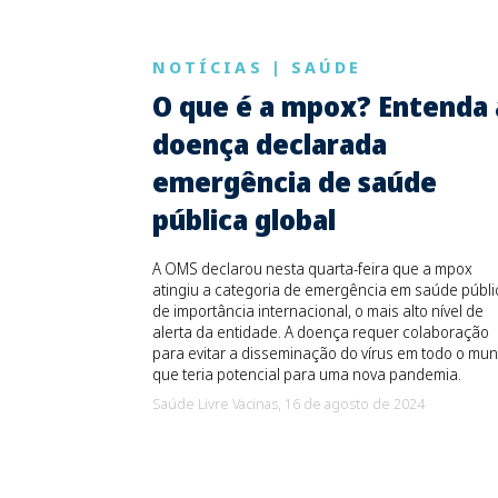
NOTÍCIAS
|
SAÚDE
O que é a mpox? Entenda 
doença declarada
emergência de saúde
pública global
A OMS declarou nesta quarta-feira que a mpox
atingiu a categoria de emergência em saúde públi
de importância internacional, o mais alto nível de
alerta da entidade. A doença requer colaboração
para evitar a disseminação do vírus em todo o mun
que teria potencial para uma nova pandemia.
Saúde Livre Vacinas,
16 de agosto de 2024