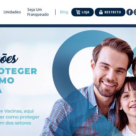
Seja Um
Unidades
Blog
LOJA
RESTRITO
Franqueado