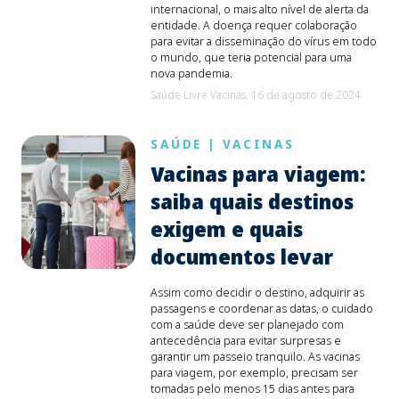
internacional, o mais alto nível de alerta da
entidade. A doença requer colaboração
para evitar a disseminação do vírus em todo
o mundo, que teria potencial para uma
nova pandemia.
Saúde Livre Vacinas,
16 de agosto de 2024
SAÚDE
|
VACINAS
Vacinas para viagem:
saiba quais destinos
exigem e quais
documentos levar
Assim como decidir o destino, adquirir as
passagens e coordenar as datas, o cuidado
com a saúde deve ser planejado com
antecedência para evitar surpresas e
garantir um passeio tranquilo. As vacinas
para viagem, por exemplo, precisam ser
tomadas pelo menos 15 dias antes para