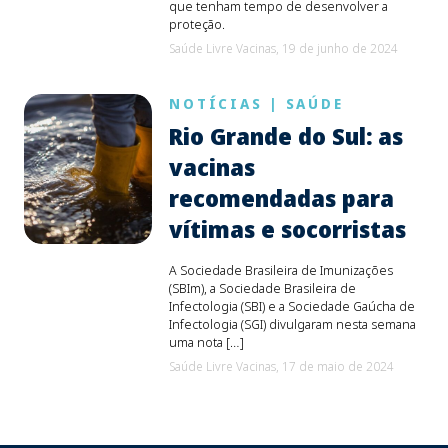
que tenham tempo de desenvolver a
proteção.
Saúde Livre Vacinas,
19 de junho de 2024
NOTÍCIAS
|
SAÚDE
Rio Grande do Sul: as
vacinas
recomendadas para
vítimas e socorristas
A Sociedade Brasileira de Imunizações
(SBIm), a Sociedade Brasileira de
Infectologia (SBI) e a Sociedade Gaúcha de
Infectologia (SGI) divulgaram nesta semana
uma nota […]
Saúde Livre Vacinas,
17 de maio de 2024