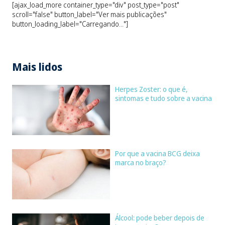
[ajax_load_more container_type="div" post_type="post"
scroll="false" button_label="Ver mais publicações"
button_loading_label="Carregando..."]
Mais lidos
Herpes Zoster: o que é,
sintomas e tudo sobre a vacina
Por que a vacina BCG deixa
marca no braço?
Álcool: pode beber depois de