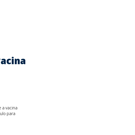
vacina
e a vacina
ulo para