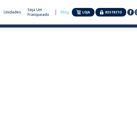
Seja Um
Unidades
Blog
LOJA
RESTRITO
Franqueado