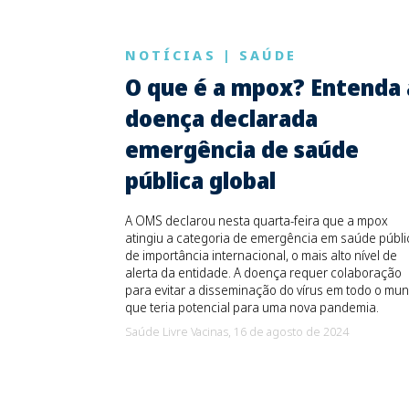
NOTÍCIAS
|
SAÚDE
O que é a mpox? Entenda 
doença declarada
emergência de saúde
pública global
A OMS declarou nesta quarta-feira que a mpox
atingiu a categoria de emergência em saúde públi
de importância internacional, o mais alto nível de
alerta da entidade. A doença requer colaboração
para evitar a disseminação do vírus em todo o mun
que teria potencial para uma nova pandemia.
Saúde Livre Vacinas,
16 de agosto de 2024