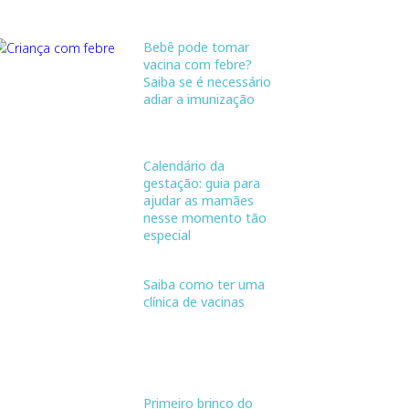
Bebê pode tomar
vacina com febre?
Saiba se é necessário
adiar a imunização
Calendário da
gestação: guia para
ajudar as mamães
nesse momento tão
especial
Saiba como ter uma
clínica de vacinas
Primeiro brinco do