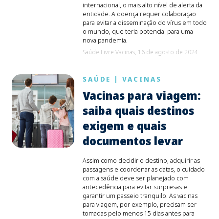
internacional, o mais alto nível de alerta da
entidade. A doença requer colaboração
para evitar a disseminação do vírus em todo
o mundo, que teria potencial para uma
nova pandemia.
Saúde Livre Vacinas,
16 de agosto de 2024
SAÚDE
|
VACINAS
Vacinas para viagem:
saiba quais destinos
exigem e quais
documentos levar
Assim como decidir o destino, adquirir as
passagens e coordenar as datas, o cuidado
com a saúde deve ser planejado com
antecedência para evitar surpresas e
garantir um passeio tranquilo. As vacinas
para viagem, por exemplo, precisam ser
tomadas pelo menos 15 dias antes para