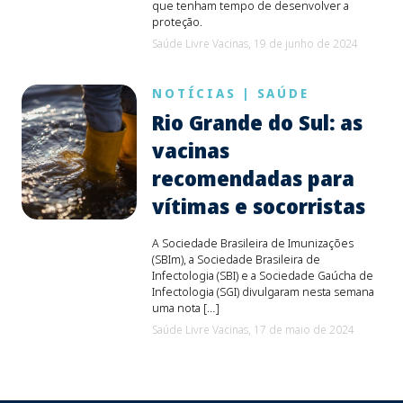
que tenham tempo de desenvolver a
proteção.
Saúde Livre Vacinas,
19 de junho de 2024
NOTÍCIAS
|
SAÚDE
Rio Grande do Sul: as
vacinas
recomendadas para
vítimas e socorristas
A Sociedade Brasileira de Imunizações
(SBIm), a Sociedade Brasileira de
Infectologia (SBI) e a Sociedade Gaúcha de
Infectologia (SGI) divulgaram nesta semana
uma nota […]
Saúde Livre Vacinas,
17 de maio de 2024