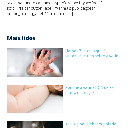
[ajax_load_more container_type="div" post_type="post"
scroll="false" button_label="Ver mais publicações"
button_loading_label="Carregando..."]
Mais lidos
Herpes Zoster: o que é,
sintomas e tudo sobre a vacina
Por que a vacina BCG deixa
marca no braço?
Álcool: pode beber depois de