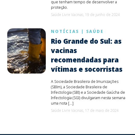
que tenham tempo de desenvolver a
proteção.
Saúde Livre Vacinas,
19 de junho de 2024
NOTÍCIAS
|
SAÚDE
Rio Grande do Sul: as
vacinas
recomendadas para
vítimas e socorristas
A Sociedade Brasileira de Imunizações
(SBIm), a Sociedade Brasileira de
Infectologia (SBI) e a Sociedade Gaúcha de
Infectologia (SGI) divulgaram nesta semana
uma nota […]
Saúde Livre Vacinas,
17 de maio de 2024