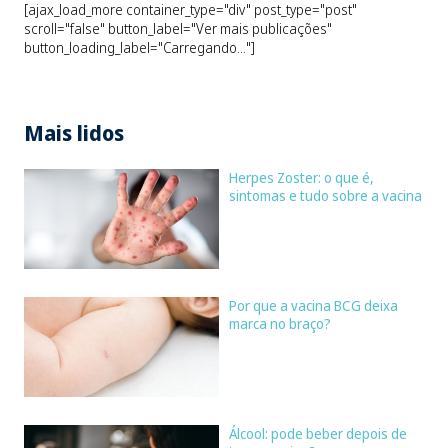
[ajax_load_more container_type="div" post_type="post"
scroll="false" button_label="Ver mais publicações"
button_loading_label="Carregando..."]
Mais lidos
Herpes Zoster: o que é,
sintomas e tudo sobre a vacina
Por que a vacina BCG deixa
marca no braço?
Álcool: pode beber depois de