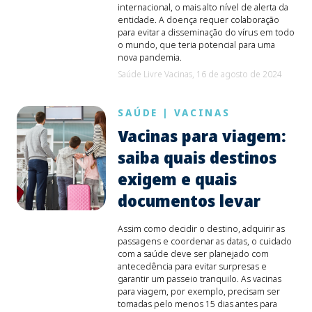
internacional, o mais alto nível de alerta da
entidade. A doença requer colaboração
para evitar a disseminação do vírus em todo
o mundo, que teria potencial para uma
nova pandemia.
Saúde Livre Vacinas,
16 de agosto de 2024
SAÚDE
|
VACINAS
Vacinas para viagem:
saiba quais destinos
exigem e quais
documentos levar
Assim como decidir o destino, adquirir as
passagens e coordenar as datas, o cuidado
com a saúde deve ser planejado com
antecedência para evitar surpresas e
garantir um passeio tranquilo. As vacinas
para viagem, por exemplo, precisam ser
tomadas pelo menos 15 dias antes para